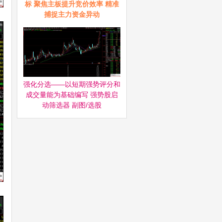
标 聚焦主板提升竞价效率 精准
捕捉主力资金异动
强化分选——以短期强势评分和
成交量能为基础编写 强势股启
动筛选器‌ 副图/选股