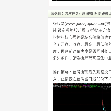
通达信〖强庄控盘〗副图/选股 捉妖模
好股网(www.goodgupiao
装 锁定强势股起爆点 捕捉主升浪
指标的核心思路是结合价格偏离
合了开盘、收盘、最高、最低价的
度，再判断该偏离度是否同时创出
多头条件，筛选出筹码高度集中
操作策略‌：信号出现后先观察次
入，止损设在信号当日最低价下