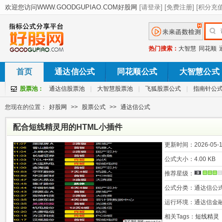
热门搜索：
大智慧
同花顺
首页
通达信公式
同花顺公式
大智慧公式
股票池：
通达信股票池
|
大智慧股票池
|
飞狐股票公式
|
指南针公
您现在的位置：
好股网
>>
股票公式
>>
通达信公式
配合短线精灵用的HTML小插件
更新时间：
2026-05-1
公式大小：
4.00 KB
推荐星级：
公式分类：
通达信公
运行环境：
通达信金
相关Tags：
短线精灵