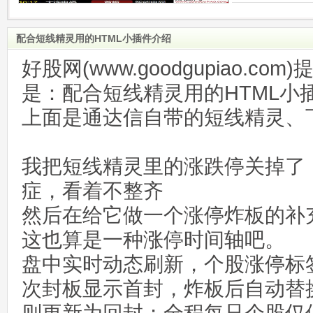
配合短线精灵用的HTML小插件介绍
好股网(www.goodgupiao.c
是：配合短线精灵用的HTML小
上面是通达信自带的短线精灵、
我把短线精灵里的涨跌停关掉了
症，看着不整齐
然后在给它做一个涨停炸板的补
这也算是一种涨停时间轴吧。
盘中实时动态刷新，个股涨停标
次封板显示首封，炸板后自动替