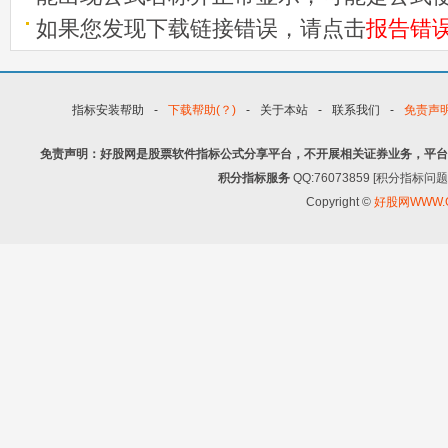
如果您发现下载链接错误，请点击
报告错
指标安装帮助
-
下载帮助(？)
-
关于本站
-
联系我们
-
免责声
免责声明：好股网是股票软件指标公式分享平台，不开展相关证券业务，平台
积分指标服务
QQ:76073859 [积分指
Copyright ©
好股网WWW.G