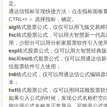
定。
通达信指标呈现快捷方法：点击指标面板
CTRL+I ＞ 选择指标，确定。
alg
格式股票公式，仅仅可以用飞狐交易师
fnc
格式股票公式，可以用大智慧新一代高
用，少部分可以用分析家股票软件引入使
exp
格式股票公式，仅可以用大智慧经典版
tnc
和
tni
格式股票公式，仅可以用通达信新
信股票软件引入使用；
tn6
格式公式，仅可以用通达信公式编辑器5
本；
hxf
格式股票公式，仅可以用同花顺股票软
如果引入公式的时候，发现公式名称栏空白
能出现公式名称并正常显示，可能是公式