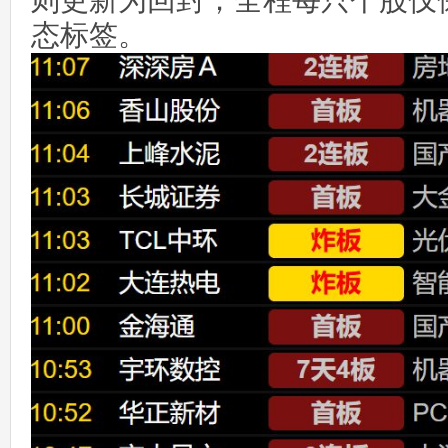
则更新为回封；全程每只个股仅
态标签。