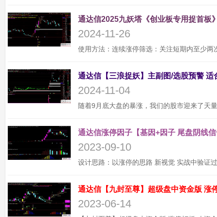
通达信2025九妖塔《创业板专用捉首板》
2024-11-26
2024-11-04
通达信涨停因子【基因+因子 尾盘阴线信
2023-09-10
2023-06-14