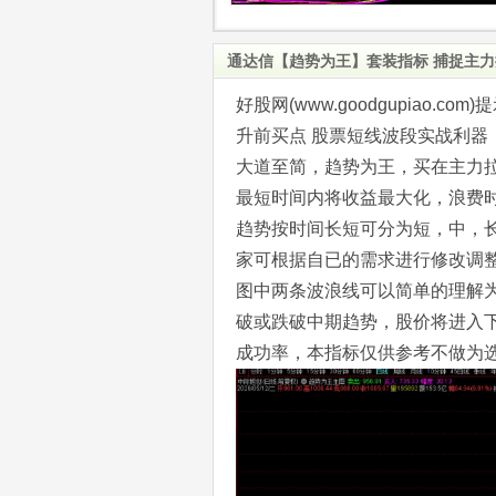
通达信【趋势为王】套装指标 捕捉主力
好股网(www.goodgupiao
升前买点 股票短线波段实战利器
大道至简，趋势为王，买在主力
最短时间内将收益最大化，浪费
趋势按时间长短可分为短，中，
家可根据自已的需求进行修改调
图中两条波浪线可以简单的理解
破或跌破中期趋势，股价将进入
成功率，本指标仅供参考不做为