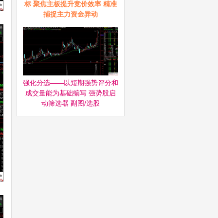
标 聚焦主板提升竞价效率 精准
捕捉主力资金异动
强化分选——以短期强势评分和
成交量能为基础编写 强势股启
动筛选器‌ 副图/选股