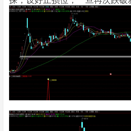
探，设好止损位，一旦再次跌破