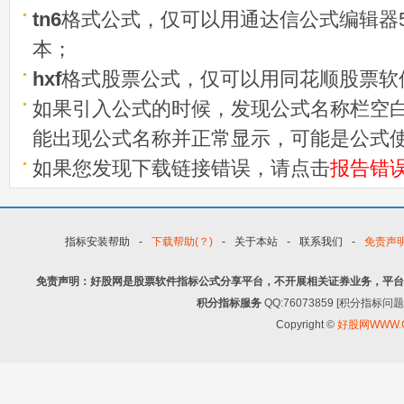
tn6
格式公式，仅可以用通达信公式编辑器5
本；
hxf
格式股票公式，仅可以用同花顺股票软
如果引入公式的时候，发现公式名称栏空白
能出现公式名称并正常显示，可能是公式
如果您发现下载链接错误，请点击
报告错
指标安装帮助
-
下载帮助(？)
-
关于本站
-
联系我们
-
免责声
免责声明：好股网是股票软件指标公式分享平台，不开展相关证券业务，平台
积分指标服务
QQ:76073859 [积分指
Copyright ©
好股网WWW.G