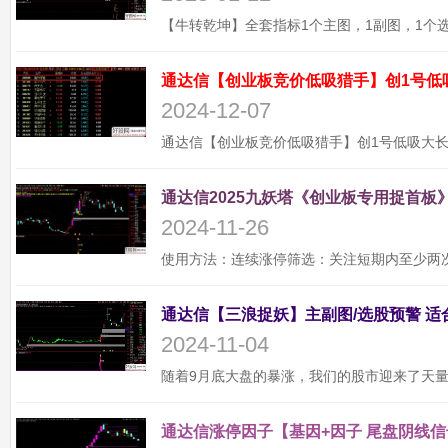
通达信【创业板竞价低吸猎手】创1号低
2024-12-07
通达信2025九妖塔《创业板专用捉首板》
2024-11-26
2024-11-04
通达信涨停因子【基因+因子 尾盘阴线信