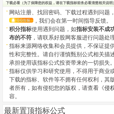
下载必看（为了保障您的权益，请在下载指标前务必看清楚相关说明
网站注册、找回密码、下载过程遇到问题
，我们会在第一时间指导反馈。
积分指标
使用遇到问题，如
指标安装不成
布的不符
，请联系好股网客服进行问题处
指标来源网络收集和会员提供，不保证提
性和完整性。请自行谨慎甄别公式相关描
承担使用该指标公式投资带来的一切损失
指标仅供学习和研究使用，不得用于商业
下载的指标、软件等不拥有任何权利，其
者所有，如有侵犯您的版权，请查看《
侵
容。
最新置顶指标公式