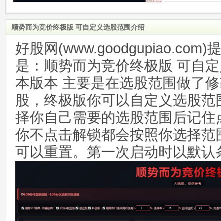
顺势而为竞价终极版 可自定义选股范围介绍
好股网(www.goodgupiao.c
是：顺势而为竞价终极版 可自
本版本 主要是在选股范围做了
股，终极版你可以自定义选股范
择你自己需要的选股范围后记住
你不点击解锁都会按照你选择范
可以重置。第一次启动时以默认