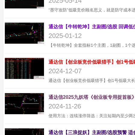
2025-05-14
2025-01-12
通达信【创业板竞价低吸猎手】创1号低
2024-12-07
通达信2025九妖塔《创业板专用捉首板》
2024-11-26