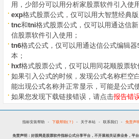
用，少部分可以用分析家股票软件引入使
exp
格式股票公式，仅可以用大智慧经典版
tnc
和
tni
格式股票公式，仅可以用通达信新
信股票软件引入使用；
tn6
格式公式，仅可以用通达信公式编辑器5
本；
hxf
格式股票公式，仅可以用同花顺股票软
如果引入公式的时候，发现公式名称栏空白
能出现公式名称并正常显示，可能是公式
如果您发现下载链接错误，请点击
报告错
指标安装帮助
-
下载帮助(？)
-
关于本站
-
联系我们
-
免责声
免责声明：好股网是股票软件指标公式分享平台，不开展相关证券业务，平台