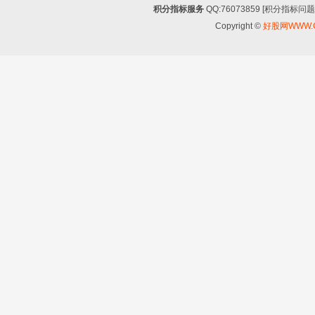
积分指标服务
QQ:76073859 [积分指
Copyright ©
好股网WWW.G