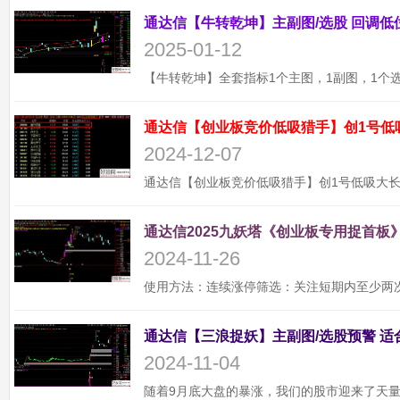
2025-01-12
通达信【创业板竞价低吸猎手】创1号低
2024-12-07
通达信2025九妖塔《创业板专用捉首板》
2024-11-26
2024-11-04