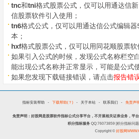
tnc
和
tni
格式股票公式，仅可以用通达信新
信股票软件引入使用；
tn6
格式公式，仅可以用通达信公式编辑器5
本；
hxf
格式股票公式，仅可以用同花顺股票软
如果引入公式的时候，发现公式名称栏空白
能出现公式名称并正常显示，可能是公式
如果您发现下载链接错误，请点击
报告错
指标安装帮助
-
下载帮助(？)
-
关于本站
-
联系我们
-
免责声
免责声明：好股网是股票软件指标公式分享平台，不开展相关证券业务，平台
积分指标服务
QQ:76073859 [积分指
Copyright ©
好股网WWW.G