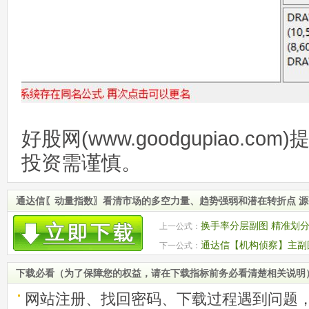
好股网(www.goodgupiao.c
投资需谨慎。
通达信〖动量指数〗看清市场的多空力量、趋势强弱和潜在转折点 
换手率分层副图 精准划
上一公式：
手四大区间
通达信【机构侦察】主副图
下一公式：
下载必看（为了保障您的权益，请在下载指标前务必看清楚相关说明
网站注册、找回密码、下载过程遇到问题