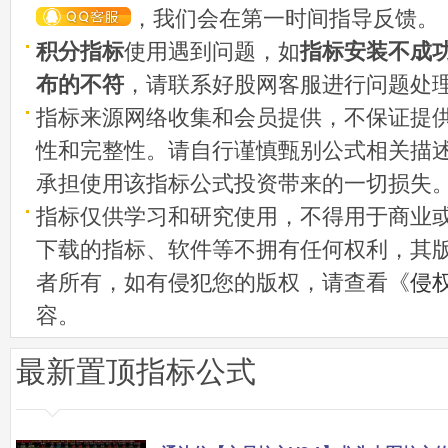
，我们会在第一时间指导反馈。
积分指标
使用遇到问题，如
指标安装不成
布的不符
，请联系好股网客服进行问题处
指标来源网络收集和会员提供，不保证提
性和完整性。请自行谨慎甄别公式相关描
承担使用该指标公式投资带来的一切损失
指标仅供学习和研究使用，不得用于商业
下载的指标、软件等不拥有任何权利，其
者所有，如有侵犯您的版权，请查看《
侵
容。
最新置顶指标公式