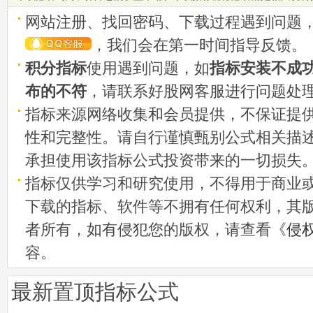
网站注册、找回密码、下载过程遇到问题
，我们会在第一时间指导反馈。
积分指标
使用遇到问题，如
指标安装不成
布的不符
，请联系好股网客服进行问题处
指标来源网络收集和会员提供，不保证提
性和完整性。请自行谨慎甄别公式相关描
承担使用该指标公式投资带来的一切损失
指标仅供学习和研究使用，不得用于商业
下载的指标、软件等不拥有任何权利，其
者所有，如有侵犯您的版权，请查看《
侵
容。
最新置顶指标公式