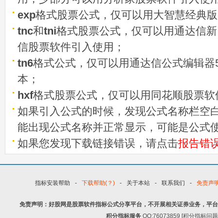
exp
格式股票公式，仅可以用大智慧经典版
tnc
和
tni
格式股票公式，仅可以用通达信新
信股票软件引入使用；
tn6
格式公式，仅可以用通达信公式编辑器5
本；
hxf
格式股票公式，仅可以用同花顺股票软
如果引入公式的时候，发现公式名称栏空白
能出现公式名称并正常显示，可能是公式
如果您发现下载链接错误，请点击
报告错
指标安装帮助
-
下载帮助(？)
-
关于本站
-
联系我们
-
免责声
免责声明：好股网是股票软件指标公式分享平台，不开展相关证券业务，平台
积分指标服务
QQ:76073859 [积分指