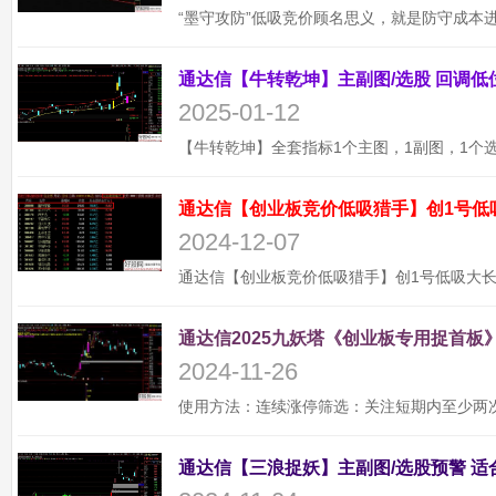
2025-01-12
通达信【创业板竞价低吸猎手】创1号低
2024-12-07
通达信2025九妖塔《创业板专用捉首板》
2024-11-26