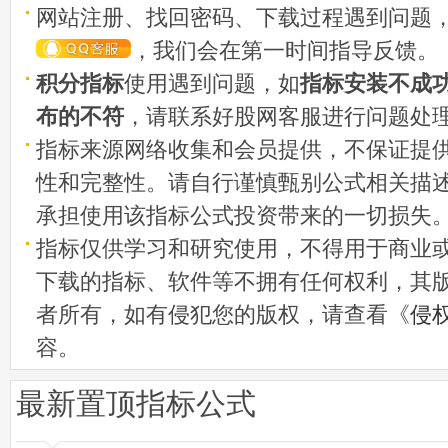
网站注册、找回密码、下载过程遇到问题
，我们会在第一时间指导反馈。
积分指标
使用遇到问题，如
指标安装不成
布的不符
，请联系好股网客服进行问题处
指标来源网络收集和会员提供，不保证提
性和完整性。请自行谨慎甄别公式相关描
承担使用该指标公式投资带来的一切损失
指标仅供学习和研究使用，不得用于商业
下载的指标、软件等不拥有任何权利，其
者所有，如有侵犯您的版权，请查看《
侵
容。
最新置顶指标公式