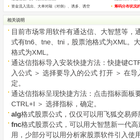
资金流入流出、大单对敲（对倒）、诱多、诱空
称选股法宝！
筹码分布状况
相关说明
目前市场常用软件有通达信、大智慧等，
式有tn6、tne、tni，股票池格式为XML
格式为XML。
通达信指标导入安装快捷方法：快捷键CTRL
入公式 ＞ 选择要导入的公式 打开 ＞ 在
定。
通达信指标呈现快捷方法：点击指标面板
CTRL+I ＞ 选择指标，确定。
alg
格式股票公式，仅仅可以用飞狐交易师
fnc
格式股票公式，可以用大智慧新一代高
用，少部分可以用分析家股票软件引入使