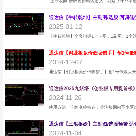
2025-01-12
通达信【创业板竞价低吸猎手】创1号低
2024-12-07
通达信2025九妖塔《创业板专用捉首板》
2024-11-26
2024-11-04