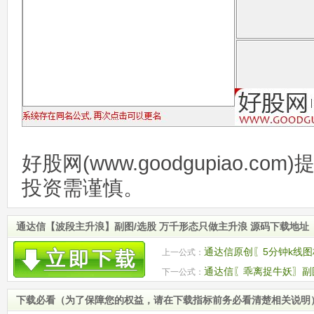
好股网(www.goodgupiao.c
投资需谨慎。
通达信【波段主升浪】副图/选股 万千形态只做主升浪 源码下载地址
通达信原创〖5分钟k线图
上一公式：
码
通达信〖乖离捉牛妖〗副
下一公式：
弹或反转机会
下载必看（为了保障您的权益，请在下载指标前务必看清楚相关说明