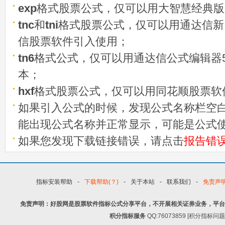
exp
格式股票公式，仅可以用大智慧经典版
tnc
和
tni
格式股票公式，仅可以用通达信新
信股票软件引入使用；
tn6
格式公式，仅可以用通达信公式编辑器5
本；
hxf
格式股票公式，仅可以用同花顺股票软
如果引入公式的时候，发现公式名称栏空白
能出现公式名称并正常显示，可能是公式
如果您发现下载链接错误，请点击
报告错
指标安装帮助
-
下载帮助(？)
-
关于本站
-
联系我们
-
免责声
免责声明：好股网是股票软件指标公式分享平台，不开展相关证券业务，平台
积分指标服务
QQ:76073859 [积分指