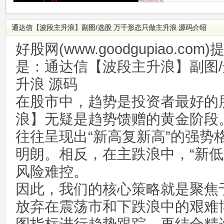
通达信【波段主升浪】副图/选股 万千形态只做主升浪 源码介绍
好股网(www.goodgupiao.c
是：通达信【波段主升浪】副图/
升浪 源码
在股市中，趋势是投资者最好的
浪】无疑是趋势馈赠的黄金阶段
往往呈现出“新高复新高”的强势
明朗。相反，在主跌浪中，“新低
风险难控。
因此，我们的核心策略就是聚焦
放弃在震荡市和下跌浪中的艰难