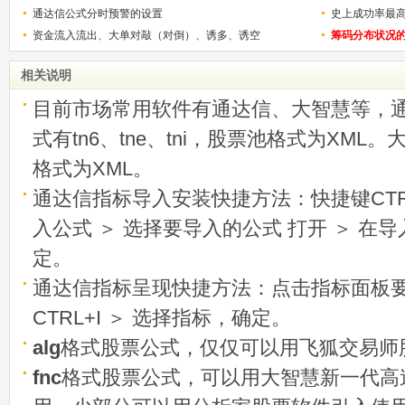
通达信公式分时预警的设置
史上成功率最
资金流入流出、大单对敲（对倒）、诱多、诱空
称选股法宝！
筹码分布状况
相关说明
目前市场常用软件有通达信、大智慧等，
式有tn6、tne、tni，股票池格式为XML
格式为XML。
通达信指标导入安装快捷方法：快捷键CTRL
入公式 ＞ 选择要导入的公式 打开 ＞ 在
定。
通达信指标呈现快捷方法：点击指标面板
CTRL+I ＞ 选择指标，确定。
alg
格式股票公式，仅仅可以用飞狐交易师
fnc
格式股票公式，可以用大智慧新一代高