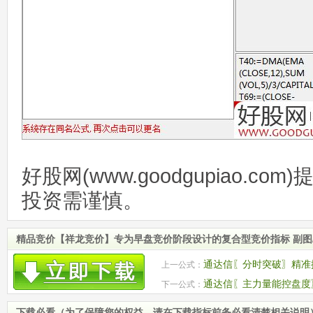
好股网(www.goodgupiao.c
投资需谨慎。
精品竞价【祥龙竞价】专为早盘竞价阶段设计的复合型竞价指标 副图/
通达信〖分时突破〗精准
上一公式：
金动向
通达信〖主力量能控盘度
下一公式：
力！源码
下载必看（为了保障您的权益，请在下载指标前务必看清楚相关说明