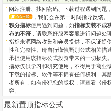
网站注册、找回密码、下载过程遇到问题
，我们会在第一时间指导反馈。
积分指标
使用遇到问题，如
指标安装不成
布的不符
，请联系好股网客服进行问题处
指标来源网络收集和会员提供，不保证提
性和完整性。请自行谨慎甄别公式相关描
承担使用该指标公式投资带来的一切损失
指标仅供学习和研究使用，不得用于商业
下载的指标、软件等不拥有任何权利，其
者所有，如有侵犯您的版权，请查看《
侵
容。
最新置顶指标公式