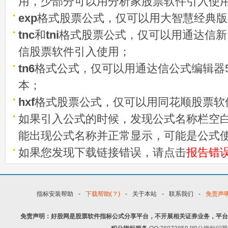
用，少部分可以用分析家股票软件引入使
exp
格式股票公式，仅可以用大智慧经典版
tnc
和
tni
格式股票公式，仅可以用通达信新
信股票软件引入使用；
tn6
格式公式，仅可以用通达信公式编辑器5
本；
hxf
格式股票公式，仅可以用同花顺股票软
如果引入公式的时候，发现公式名称栏空白
能出现公式名称并正常显示，可能是公式
如果您发现下载链接错误，请点击
报告错
指标安装帮助
-
下载帮助(？)
-
关于本站
-
联系我们
-
免责声
免责声明：好股网是股票软件指标公式分享平台，不开展相关证券业务，平台