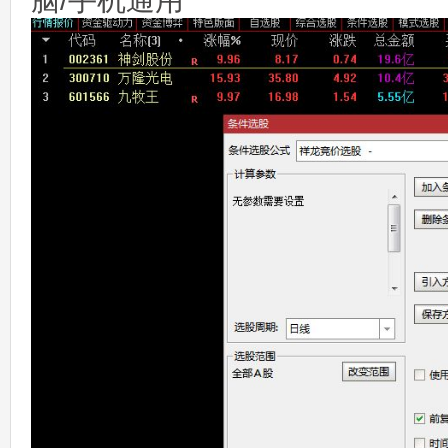
脑/手机通用