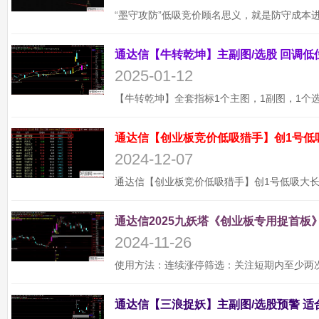
2025-01-12
通达信【创业板竞价低吸猎手】创1号低
2024-12-07
通达信2025九妖塔《创业板专用捉首板》
2024-11-26