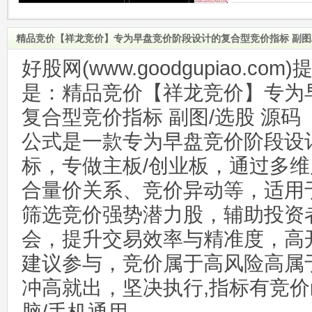
精品竞价【祥龙竞价】专为早盘竞价阶段设计的复合型竞价指标 副图/
好股网(www.goodgupiao.c
是：精品竞价【祥龙竞价】专为
复合型竞价指标 副图/选股 源码
公式是一款专为早盘竞价阶段设
标，专做主板/创业板，通过多
合量价关系、竞价异动等，适用
筛选竞价强势潜力股，辅助投资
会，提升交易效率与精准度，高
建议参与，竞价属于高风险高属
冲高就出，坚决执行,指标有竞价