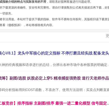
或指标介绍的特点与实际发布的不符
，请联系好股网客服进行问题处理。
的下载资源的准确性、安全性和完整性。请自行谨慎甄别公式相关描述后再下载，好
一切损失。
者非法用途。本站对于提供下载的指标、软件等不拥有任何权利，其版权归该下载资
查看《
侵权投诉
》，本站将移除相关内容。
本公式根据网络大神的经典视频和语录进行的总结，分辨出各种市场中
通达信金钻【二板竞价】排序指标 主副图/排序 最