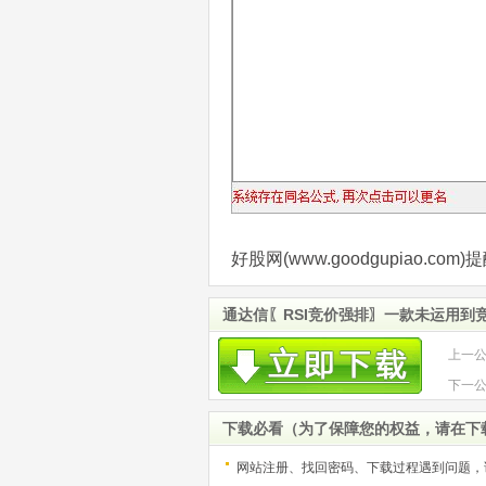
好股网(www.goodgupiao.
通达信〖RSI竞价强排〗一款未运用到
上一
组合
下一
版本
下载必看（为了保障您的权益，请在下
网站注册、找回密码、下载过程遇到问题，