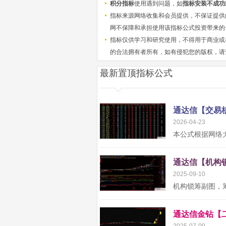
积分指标
使用遇到问题，如
指标安装不成功
指标来源网络收集和会员提供，不保证提供
网不保障和承担使用该指标公式投资带来的
指标仅供学习和研究使用，不得用于商业或
的合法拥有者所有，如有侵犯您的版权，请
最新置顶指标公式
2026-04-23
2025-09-10