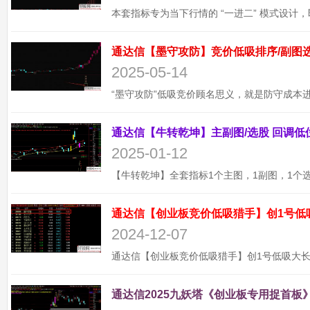
2025-05-14
2025-01-12
通达信【创业板竞价低吸猎手】创1号低
2024-12-07
通达信2025九妖塔《创业板专用捉首板》