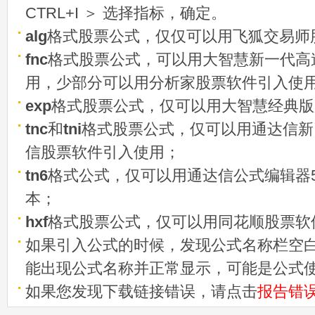
CTRL+I ＞ 选择指标，确定。
alg
格式股票公式，仅仅可以用飞狐交易师
fnc
格式股票公式，可以用大智慧新一代高
用，少部分可以用分析家股票软件引入使
exp
格式股票公式，仅可以用大智慧经典版
tnc
和
tni
格式股票公式，仅可以用通达信新
信股票软件引入使用；
tn6
格式公式，仅可以用通达信公式编辑器5
本；
hxf
格式股票公式，仅可以用同花顺股票软
如果引入公式的时候，发现公式名称栏空白
能出现公式名称并正常显示，可能是公式
如果您发现下载链接错误，请点击
报告错