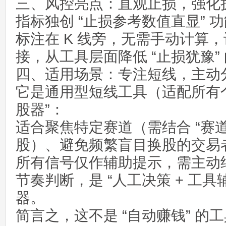
三、风控亮点：直观止损，强化
指标独创 “止损参考数值直显” 
标注在 K 线旁，无需手动计算
接，从工具层面降低 “止损犹豫”
四、适用场景：专注短线，主动
它是通用型短线工具（适配所有个
股器”：
适合聚焦特定赛道（需结合 “赛道
股）、避免频繁盲目换股的交易
所有信号仅作辅助提示，需主动
节奏判断，是 “人工决策 + 工具
器。
简言之，这不是 “自动赚钱” 的