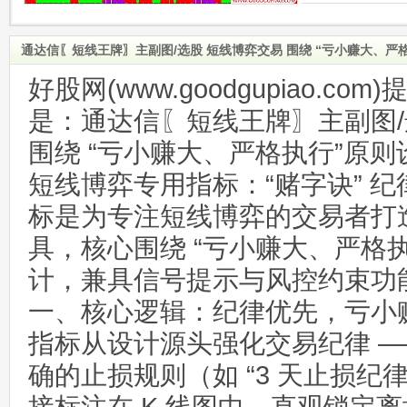
通达信〖短线王牌〗主副图/选股 短线博弈交易 围绕 “亏小赚大、严
好股网(www.goodgupiao.c
是：通达信〖短线王牌〗主副图/
围绕 “亏小赚大、严格执行”原则
短线博弈专用指标：“赌字诀” 
标是为专注短线博弈的交易者打
具，核心围绕 “亏小赚大、严格执
计，兼具信号提示与风控约束功
一、核心逻辑：纪律优先，亏小
指标从设计源头强化交易纪律 —
确的止损规则（如 “3 天止损纪