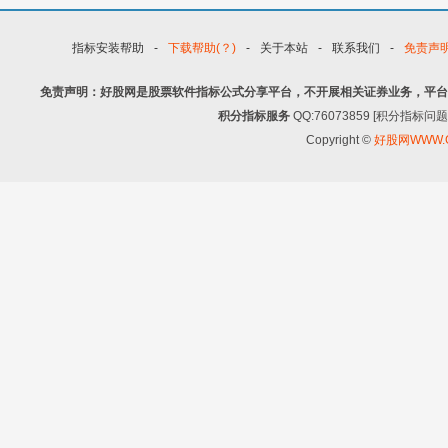
指标安装帮助
-
下载帮助(？)
-
关于本站
-
联系我们
-
免责声
免责声明：好股网是股票软件指标公式分享平台，不开展相关证券业务，平台
积分指标服务
QQ:76073859 [积分指
Copyright ©
好股网WWW.G