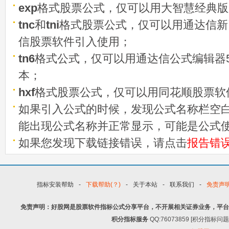
exp
格式股票公式，仅可以用大智慧经典版
tnc
和
tni
格式股票公式，仅可以用通达信新
信股票软件引入使用；
tn6
格式公式，仅可以用通达信公式编辑器5
本；
hxf
格式股票公式，仅可以用同花顺股票软
如果引入公式的时候，发现公式名称栏空白
能出现公式名称并正常显示，可能是公式
如果您发现下载链接错误，请点击
报告错
指标安装帮助
-
下载帮助(？)
-
关于本站
-
联系我们
-
免责声
免责声明：好股网是股票软件指标公式分享平台，不开展相关证券业务，平台
积分指标服务
QQ:76073859 [积分指