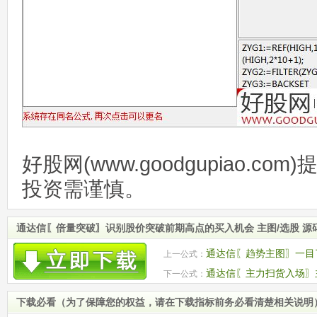
好股网(www.goodgupiao.c
投资需谨慎。
通达信〖倍量突破〗识别股价突破前期高点的买入机会 主图/选股 源
通达信〖趋势主图〗一目
上一公式：
通达信〖主力扫货入场〗主
下一公式：
下载必看（为了保障您的权益，请在下载指标前务必看清楚相关说明