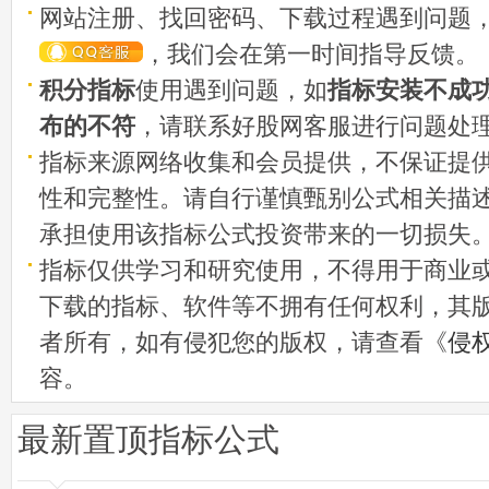
网站注册、找回密码、下载过程遇到问题
，我们会在第一时间指导反馈。
积分指标
使用遇到问题，如
指标安装不成
布的不符
，请联系好股网客服进行问题处
指标来源网络收集和会员提供，不保证提
性和完整性。请自行谨慎甄别公式相关描
承担使用该指标公式投资带来的一切损失
指标仅供学习和研究使用，不得用于商业
下载的指标、软件等不拥有任何权利，其
者所有，如有侵犯您的版权，请查看《
侵
容。
最新置顶指标公式