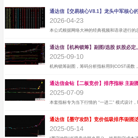
2026-04-23
2025-09-10
2025-07-09
2025-05-14