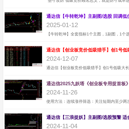
2025-01-12
通达信【创业板竞价低吸猎手】创1号低
2024-12-07
通达信2025九妖塔《创业板专用捉首板》
2024-11-26
2024-11-04