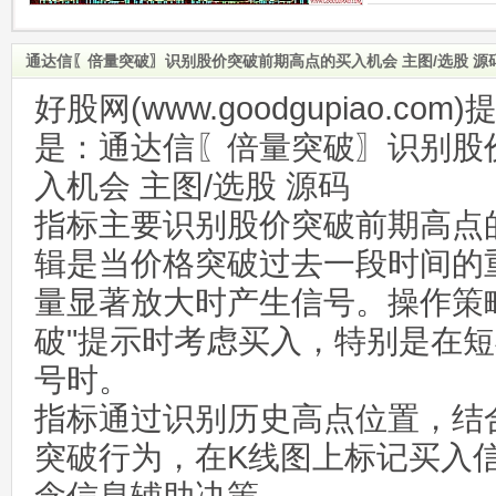
通达信〖倍量突破〗识别股价突破前期高点的买入机会 主图/选股 源
好股网(www.goodgupiao.c
是：通达信〖倍量突破〗识别股
入机会 主图/选股 源码
指标主要识别股价突破前期高点
辑是当价格突破过去一段时间的
量显著放大时产生信号。操作策
破"提示时考虑买入，特别是在
号时。
指标通过识别历史高点位置，结
突破行为，在K线图上标记买入