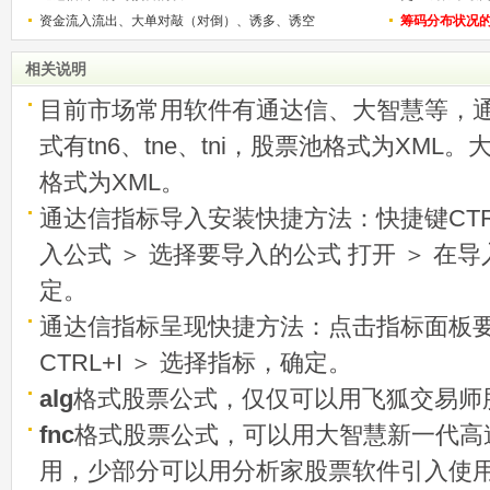
资金流入流出、大单对敲（对倒）、诱多、诱空
称选股法宝！
筹码分布状况
相关说明
目前市场常用软件有通达信、大智慧等，
式有tn6、tne、tni，股票池格式为XML
格式为XML。
通达信指标导入安装快捷方法：快捷键CTRL
入公式 ＞ 选择要导入的公式 打开 ＞ 在
定。
通达信指标呈现快捷方法：点击指标面板
CTRL+I ＞ 选择指标，确定。
alg
格式股票公式，仅仅可以用飞狐交易师
fnc
格式股票公式，可以用大智慧新一代高
用，少部分可以用分析家股票软件引入使