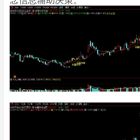
念信息辅助决策。