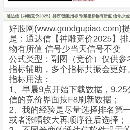
通达信【神雕竞价2025】排序/选股指标 珍藏指标物有所值 信号少
好股网(www.goodgupiao.c
是：通达信【神雕竞价2025】排
物有所值 信号少当天信号不变
公式类型：副图（竞价）仅供参
指标辅助，多个指标共振会更好
指标用法：
1、早晨9点开始下载数据，9.25
信的竞价界面按F8刷新数据；
2、我的经验是尽量选择排名第
或者涨幅较大再顺序往后选择；