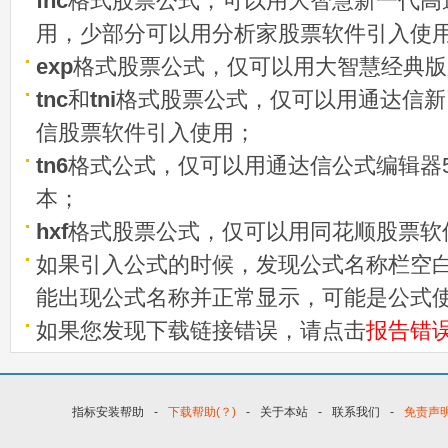
fnc
格式股票公式，可以用大智慧新一代高
用，少部分可以用分析家股票软件引入使
exp
格式股票公式，仅可以用大智慧经典版
tnc
和
tni
格式股票公式，仅可以用通达信新
信股票软件引入使用；
tn6
格式公式，仅可以用通达信公式编辑器5
本；
hxf
格式股票公式，仅可以用同花顺股票软
如果引入公式的时候，发现公式名称栏空白
能出现公式名称并正常显示，可能是公式
如果您发现下载链接错误，请点击
报告错
指标安装帮助
-
下载帮助(？)
-
关于本站
-
联系我们
-
免责声