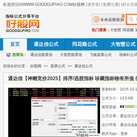
热门搜索：
大智慧
同花顺
首页
通达信公式
同花顺公式
大智慧公式
股票池：
通达信股票池
|
大智慧股票池
|
飞狐股票公式
|
指南针公
您现在的位置：
好股网
>>
股票公式
>>
通达信公式
通达信【神雕竞价2025】排序/选股指标 珍藏指标物有所值
更新时间：
2025-10-1
公式大小：
14.0 KB
推荐星级：
公式分类：
通达信公
运行环境：
通达信金
相关Tags：
竞价