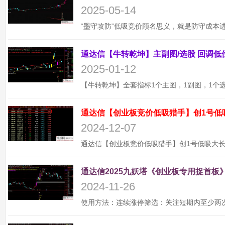
2025-05-14
2025-01-12
通达信【创业板竞价低吸猎手】创1号低
2024-12-07
通达信2025九妖塔《创业板专用捉首板》
2024-11-26