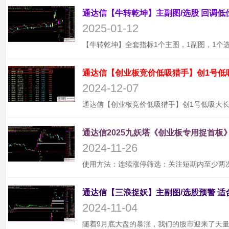
2025-01-12
通达信【创业板竞价低吸猎手】创1号低
2024-12-07
通达信2025九妖塔《创业板专用捉首板》
2024-11-26
2024-11-04