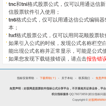
tnc
和
tni
格式股票公式，仅可以用通达信新
信股票软件引入使用；
tn6
格式公式，仅可以用通达信公式编辑器5
本；
hxf
格式股票公式，仅可以用同花顺股票软
如果引入公式的时候，发现公式名称栏空白
能出现公式名称并正常显示，可能是公式
如果您发现下载链接错误，请点击
报告错
指标安装帮助
-
下载帮助(？)
-
关于本站
-
联系我们
-
免责声
免责声明：好股网是股票软件指标公式分享平台，不开展相关证券业务，平台
积分指标服务
QQ:76073859 [积分指
Copyright ©
好股网WWW.G