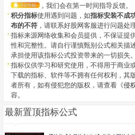
，我们会在第一时间指导反馈。
积分指标
使用遇到问题，如
指标安装不成
布的不符
，请联系好股网客服进行问题处
指标来源网络收集和会员提供，不保证提
性和完整性。请自行谨慎甄别公式相关描
承担使用该指标公式投资带来的一切损失
指标仅供学习和研究使用，不得用于商业
下载的指标、软件等不拥有任何权利，其
者所有，如有侵犯您的版权，请查看《
侵
容。
最新置顶指标公式