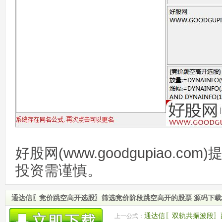
好股网(www.goodgupiao.c
投资需谨慎。
通达信〖竞价跳空高开选股〗筛选竞价阶段跳空高开的股票 源码下载
通达信〖双轨共振波段〗
上一公式：