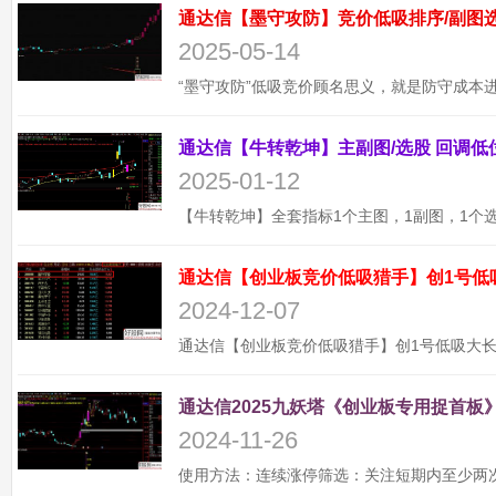
2025-05-14
2025-01-12
通达信【创业板竞价低吸猎手】创1号低
2024-12-07
通达信2025九妖塔《创业板专用捉首板》
2024-11-26