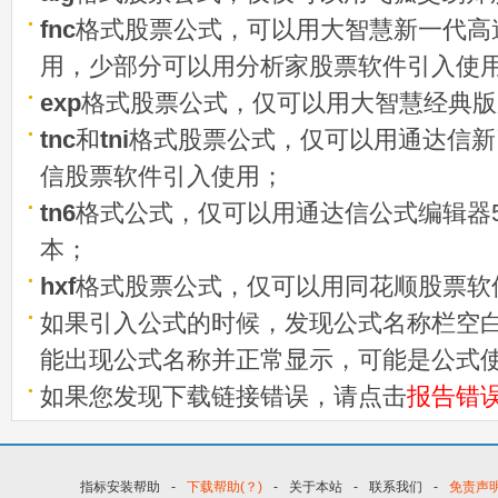
fnc
格式股票公式，可以用大智慧新一代高
用，少部分可以用分析家股票软件引入使
exp
格式股票公式，仅可以用大智慧经典版
tnc
和
tni
格式股票公式，仅可以用通达信新
信股票软件引入使用；
tn6
格式公式，仅可以用通达信公式编辑器5
本；
hxf
格式股票公式，仅可以用同花顺股票软
如果引入公式的时候，发现公式名称栏空白
能出现公式名称并正常显示，可能是公式
如果您发现下载链接错误，请点击
报告错
指标安装帮助
-
下载帮助(？)
-
关于本站
-
联系我们
-
免责声