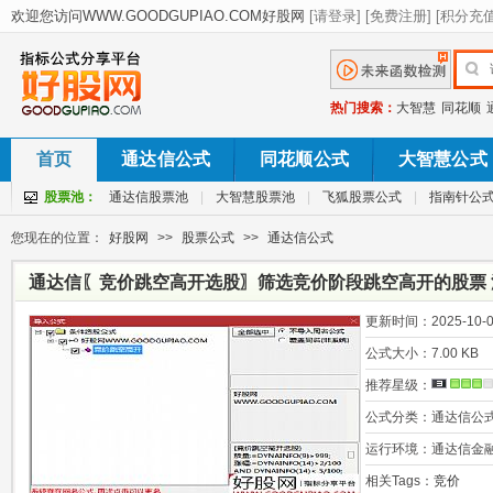
热门搜索：
大智慧
同花顺
首页
通达信公式
同花顺公式
大智慧公式
股票池：
通达信股票池
|
大智慧股票池
|
飞狐股票公式
|
指南针公
您现在的位置：
好股网
>>
股票公式
>>
通达信公式
通达信〖竞价跳空高开选股〗筛选竞价阶段跳空高开的股票 
更新时间：
2025-10-0
公式大小：
7.00 KB
推荐星级：
公式分类：
通达信公
运行环境：
通达信金
相关Tags：
竞价