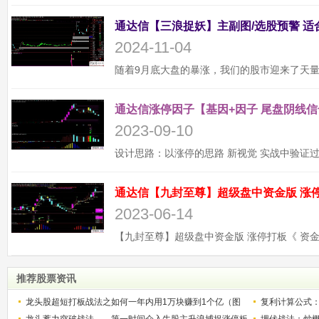
2024-11-04
通达信涨停因子【基因+因子 尾盘阴线信
2023-09-10
2023-06-14
推荐股票资讯
龙头股超短打板战法之如何一年内用1万块赚到1个亿（图
复利计算公式