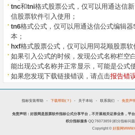
tnc
和
tni
格式股票公式，仅可以用通达信新
信股票软件引入使用；
tn6
格式公式，仅可以用通达信公式编辑器5
本；
hxf
格式股票公式，仅可以用同花顺股票软
如果引入公式的时候，发现公式名称栏空白
能出现公式名称并正常显示，可能是公式
如果您发现下载链接错误，请点击
报告错
指标安装帮助
-
下载帮助(？)
-
关于本站
-
联系我们
-
免责声
免责声明：好股网是股票软件指标公式分享平台，不开展相关证券业务，平台
积分指标服务
QQ:76073859 [积分指
Copyright ©
好股网WWW.G