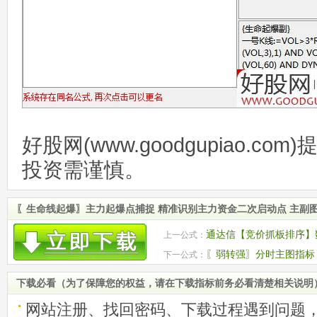
好股网(www.goodgupiao.c
投资需谨慎。
〖生命线起爆〗主力起爆点捕捉 精准识别主力资金二次启动点 主副图
通达信【竞价抓板排序】
上一公式：
排序选股指标
〖弱转强〗分时主图指标
下一公式：
下载必看（为了保障您的权益，请在下载指标前务必看清楚相关说明
网站注册、找回密码、下载过程遇到问题