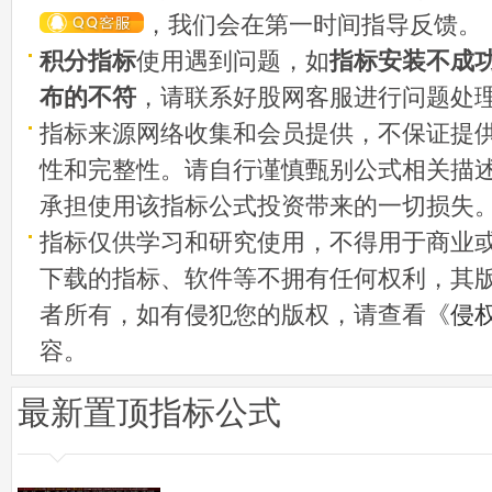
，我们会在第一时间指导反馈。
积分指标
使用遇到问题，如
指标安装不成
布的不符
，请联系好股网客服进行问题处
指标来源网络收集和会员提供，不保证提
性和完整性。请自行谨慎甄别公式相关描
承担使用该指标公式投资带来的一切损失
指标仅供学习和研究使用，不得用于商业
下载的指标、软件等不拥有任何权利，其
者所有，如有侵犯您的版权，请查看《
侵
容。
最新置顶指标公式