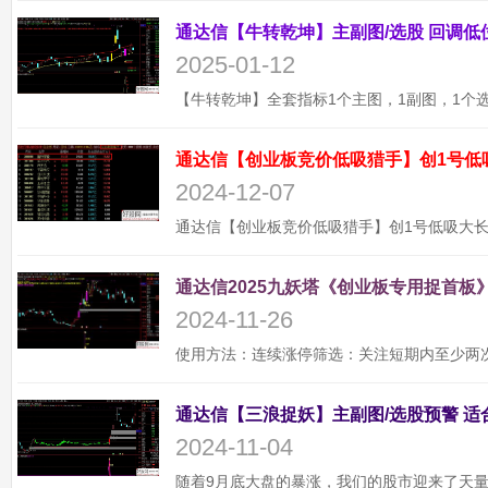
2025-01-12
通达信【创业板竞价低吸猎手】创1号低
2024-12-07
通达信2025九妖塔《创业板专用捉首板》
2024-11-26
2024-11-04