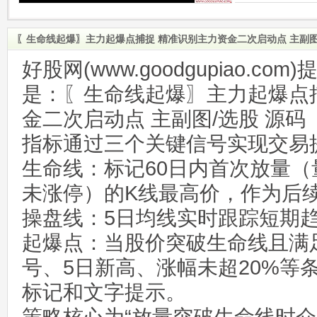
〖生命线起爆〗主力起爆点捕捉 精准识别主力资金二次启动点 主副图
好股网(www.goodgupiao.c
是：〖生命线起爆〗主力起爆点
金二次启动点 主副图/选股 源码
指标通过三个关键信号实现交易
生命线：标记60日内首次放量（
未涨停）的K线最高价，作为后
操盘线：5日均线实时跟踪短期
起爆点：当股价突破生命线且满
号、5日新高、涨幅未超20%等
标记和文字提示。