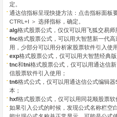
定。
通达信指标呈现快捷方法：点击指标面板
CTRL+I ＞ 选择指标，确定。
alg
格式股票公式，仅仅可以用飞狐交易师
fnc
格式股票公式，可以用大智慧新一代高
用，少部分可以用分析家股票软件引入使
exp
格式股票公式，仅可以用大智慧经典版
tnc
和
tni
格式股票公式，仅可以用通达信新
信股票软件引入使用；
tn6
格式公式，仅可以用通达信公式编辑器5
本；
hxf
格式股票公式，仅可以用同花顺股票软
如果引入公式的时候，发现公式名称栏空白
能出现公式名称并正常显示，可能是公式