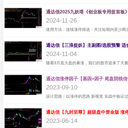
通达信2025九妖塔《创业板专用捉首板》
2024-11-26
2024-11-04
通达信涨停因子【基因+因子 尾盘阴线信
2023-09-10
2023-06-14