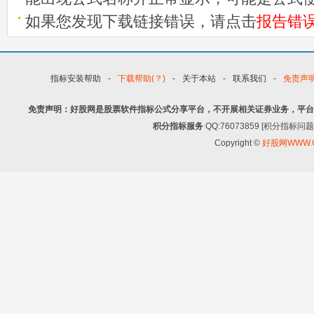
如果您发现下载链接错误，请点击
报告错
指标安装帮助
-
下载帮助(？)
-
关于本站
-
联系我们
-
免责声
免责声明：好股网是股票软件指标公式分享平台，不开展相关证券业务，平台
积分指标服务
QQ:76073859 [积分指
Copyright ©
好股网WWW.G