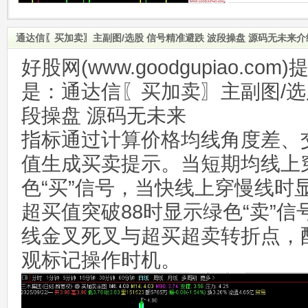
通达信〖买加卖〗主副图/选股 信号精准避跌 波段操盘 源码无未来介
好股网(www.goodgupiao.c
是：通达信〖买加卖〗主副图/选
段操盘 源码无未来
指标通过计算价格均线角度差、
值生成买卖提示。当短期均线上
色“买”信号，当快线上穿慢线时
超买值突破88时显示绿色“卖”
线金叉死叉与超买超卖转折点，
观标记操作时机。