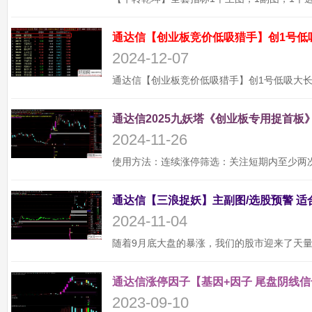
通达信【创业板竞价低吸猎手】创1号低
2024-12-07
通达信2025九妖塔《创业板专用捉首板》
2024-11-26
2024-11-04
通达信涨停因子【基因+因子 尾盘阴线信
2023-09-10