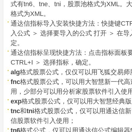
式有tn6、tne、tni，股票池格式为XML
格式为XML。
通达信指标导入安装快捷方法：快捷键CTRL
入公式 ＞ 选择要导入的公式 打开 ＞ 在
定。
通达信指标呈现快捷方法：点击指标面板
CTRL+I ＞ 选择指标，确定。
alg
格式股票公式，仅仅可以用飞狐交易师
fnc
格式股票公式，可以用大智慧新一代高
用，少部分可以用分析家股票软件引入使
exp
格式股票公式，仅可以用大智慧经典版
tnc
和
tni
格式股票公式，仅可以用通达信新
信股票软件引入使用；
tn6
格式公式，仅可以用通达信公式编辑器5