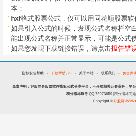
本；
hxf
格式股票公式，仅可以用同花顺股票软
如果引入公式的时候，发现公式名称栏空白
能出现公式名称并正常显示，可能是公式
如果您发现下载链接错误，请点击
报告错
指标安装帮助
-
下载帮助(？)
-
关于本站
-
联系我们
-
免责声
免责声明：好股网是股票软件指标公式分享平台，不开展相关证券业务，平台
积分指标服务
QQ:76073859 [积分指
Copyright ©
好股网WWW.G