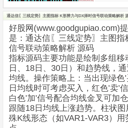
通达信〖三线定势〗主图指标 K形辨力与DX择时信号联动策略解析 
好股网(www.goodgupiao.c
是：通达信〖三线定势〗主图指标
信号联动策略解析 源码
指标源码主要功能是绘制多组移动
日、18日、30日）和趋势线，
均线。操作策略上：当出现绿色'
日均线时可考虑买入，红色'卖'
白色'加'信号配合均线金叉可加仓
跟随18日均线上涨趋势。柱状
殊K线形态（如VAR1-VAR3