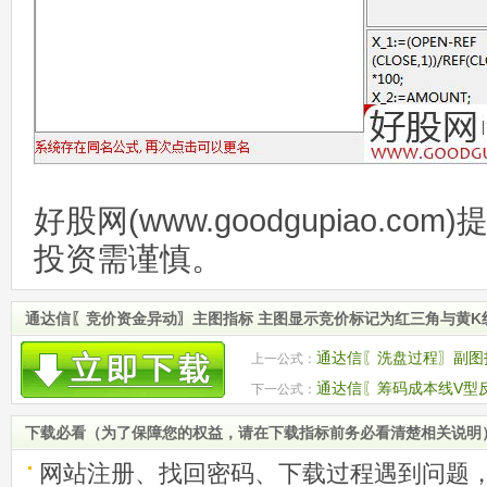
好股网(www.goodgupiao.c
投资需谨慎。
通达信〖竞价资金异动〗主图指标 主图显示竞价标记为红三角与黄K
通达信〖洗盘过程〗副图指
上一公式：
通达信〖筹码成本线V型反
下一公式：
能形成买入机会
下载必看（为了保障您的权益，请在下载指标前务必看清楚相关说明
网站注册、找回密码、下载过程遇到问题