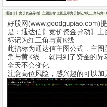
通达信〖竞价资金异动〗主图指标 主图显示竞价标记为红三角与黄K
好股网(www.goodgupiao.c
是：通达信〖竞价资金异动〗主
标记为红三角与黄K线
此指标为通达信主图公式，主图
角与黄K线 ，就用到了资金的异
全天不会变化。
注意高位风险，感兴趣的可以加