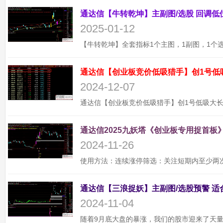
2025-01-12
通达信【创业板竞价低吸猎手】创1号低
2024-12-07
通达信2025九妖塔《创业板专用捉首板》
2024-11-26
2024-11-04