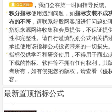
，我们会在第一时间指导反馈。
积分指标
使用遇到问题，如
指标安装不成
布的不符
，请联系好股网客服进行问题处
指标来源网络收集和会员提供，不保证提
性和完整性。请自行谨慎甄别公式相关描
承担使用该指标公式投资带来的一切损失
指标仅供学习和研究使用，不得用于商业
下载的指标、软件等不拥有任何权利，其
者所有，如有侵犯您的版权，请查看《
侵
容。
最新置顶指标公式