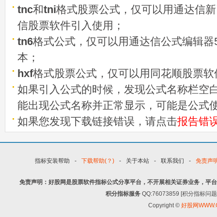
tnc
和
tni
格式股票公式，仅可以用通达信新
信股票软件引入使用；
tn6
格式公式，仅可以用通达信公式编辑器5
本；
hxf
格式股票公式，仅可以用同花顺股票软
如果引入公式的时候，发现公式名称栏空白
能出现公式名称并正常显示，可能是公式
如果您发现下载链接错误，请点击
报告错
指标安装帮助
-
下载帮助(？)
-
关于本站
-
联系我们
-
免责声
免责声明：好股网是股票软件指标公式分享平台，不开展相关证券业务，平台
积分指标服务
QQ:76073859 [积分指
Copyright ©
好股网WWW.G