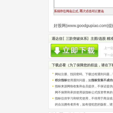
好股网(www.goodgupiao.
通达信〖三阶突破体系〗主图/选股 精
上一
标 源
下一
势股
下载必看（为了保障您的权益，请在下
网站注册、找回密码、下载过程遇到问题，
积分指标
使用遇到问题，如
指标安装不成功
指标来源网络收集和会员提供，不保证提供
网不保障和承担使用该指标公式投资带来的
指标仅供学习和研究使用，不得用于商业或
的合法拥有者所有，如有侵犯您的版权，请