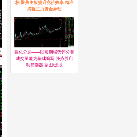
标 聚焦主板提升竞价效率 精准
捕捉主力资金异动
强化分选——以短期强势评分和
成交量能为基础编写 强势股启
动筛选器‌ 副图/选股