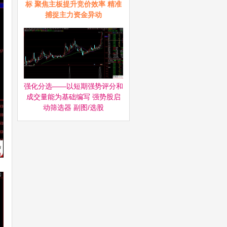
标 聚焦主板提升竞价效率 精准
捕捉主力资金异动
强化分选——以短期强势评分和
成交量能为基础编写 强势股启
动筛选器‌ 副图/选股