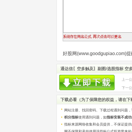
好股网(www.goodgupiao.
通达信〖空多触及〗副图/选股指标 空
上一
低位
下一
东杰
下载必看（为了保障您的权益，请在下
网站注册、找回密码、下载过程遇到问题，
积分指标
使用遇到问题，如
指标安装不成功
指标来源网络收集和会员提供，不保证提供
网不保障和承担使用该指标公式投资带来的