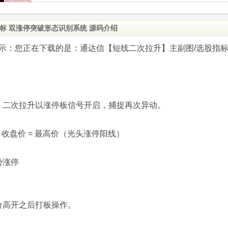
标 双涨停突破形态识别系统 源码介绍
.com)提示：您正在下载的是：通达信【短线二次拉升】主副图/选股指
，二次拉升以涨停板信号开启，捕捉再次异动。
），收盘价 = 最高价（光头涨停阳线）
势涨停
价高开之后打板操作。