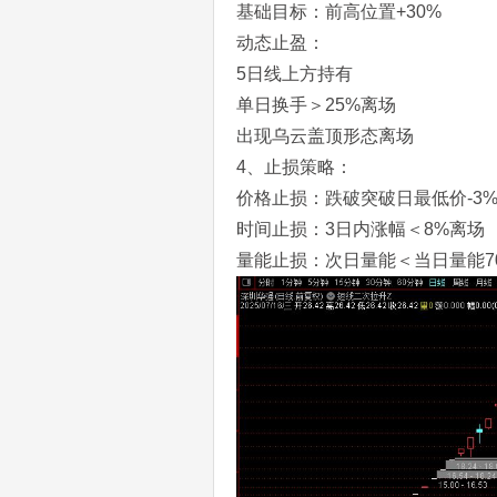
基础目标：前高位置+30%
动态止盈：
5日线上方持有
单日换手＞25%离场
出现乌云盖顶形态离场
4、止损策略：
价格止损：跌破突破日最低价-3
时间止损：3日内涨幅＜8%离场
量能止损：次日量能＜当日量能7