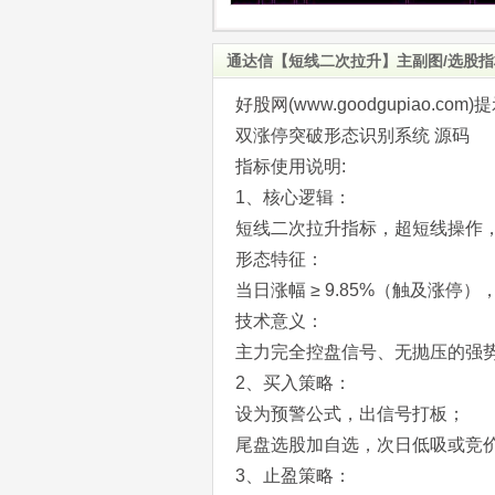
通达信【短线二次拉升】主副图/选股指
好股网(www.goodgupiao
双涨停突破形态识别系统 源码
指标使用说明:
1、核心逻辑：
短线二次拉升指标，超短线操作
形态特征：
当日涨幅 ≥ 9.85%（触及涨停
技术意义：
主力完全控盘信号、无抛压的强
2、买入策略：
设为预警公式，出信号打板；
尾盘选股加自选，次日低吸或竞
3、止盈策略：