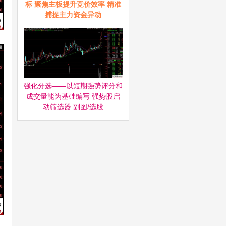
标 聚焦主板提升竞价效率 精准
捕捉主力资金异动
强化分选——以短期强势评分和
成交量能为基础编写 强势股启
动筛选器‌ 副图/选股