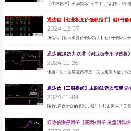
通达信【创业板竞价低吸猎手】创1号低
2024-12-07
通达信2025九妖塔《创业板专用捉首板》
2024-11-26
2024-11-04
通达信涨停因子【基因+因子 尾盘阴线信