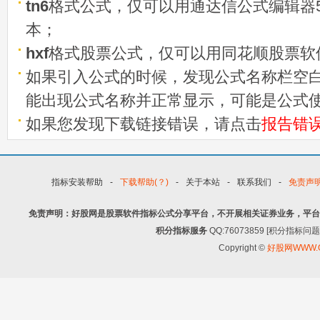
tn6
格式公式，仅可以用通达信公式编辑器5
本；
hxf
格式股票公式，仅可以用同花顺股票软
如果引入公式的时候，发现公式名称栏空白
能出现公式名称并正常显示，可能是公式
如果您发现下载链接错误，请点击
报告错
指标安装帮助
-
下载帮助(？)
-
关于本站
-
联系我们
-
免责声
免责声明：好股网是股票软件指标公式分享平台，不开展相关证券业务，平台
积分指标服务
QQ:76073859 [积分指
Copyright ©
好股网WWW.G