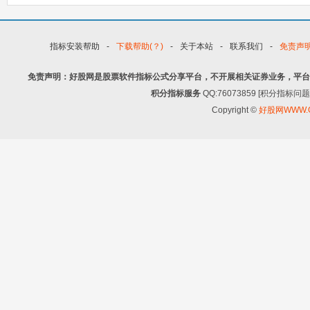
指标安装帮助
-
下载帮助(？)
-
关于本站
-
联系我们
-
免责声
免责声明：好股网是股票软件指标公式分享平台，不开展相关证券业务，平台
积分指标服务
QQ:76073859 [积分指
Copyright ©
好股网WWW.G