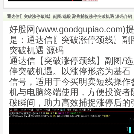
通达信〖突破涨停颈线〗副图/选股 聚焦捕捉涨停突破机遇 源码介绍
好股网(www.goodgupiao.c
是：通达信〖突破涨停颈线〗副图
突破机遇 源码
通达信【突破涨停颈线】副图/
停突破机遇。以涨停形态为基石
信号，适用于今买明卖短线操作
机与电脑终端使用，方便投资者
破瞬间，助力高效捕捉涨停后的