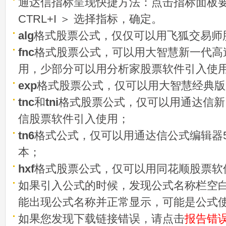
通达信指标呈现快捷方法：点击指标面板
CTRL+I ＞ 选择指标，确定。
alg
格式股票公式，仅仅可以用飞狐交易师
fnc
格式股票公式，可以用大智慧新一代高
用，少部分可以用分析家股票软件引入使
exp
格式股票公式，仅可以用大智慧经典版
tnc
和
tni
格式股票公式，仅可以用通达信新
信股票软件引入使用；
tn6
格式公式，仅可以用通达信公式编辑器5
本；
hxf
格式股票公式，仅可以用同花顺股票软
如果引入公式的时候，发现公式名称栏空白
能出现公式名称并正常显示，可能是公式
如果您发现下载链接错误，请点击
报告错