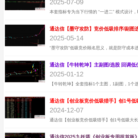
2025-07-09
2025-05-14
2025-01-12
通达信【创业板竞价低吸猎手】创1号低
2024-12-07
通达信2025九妖塔《创业板专用捉首板》