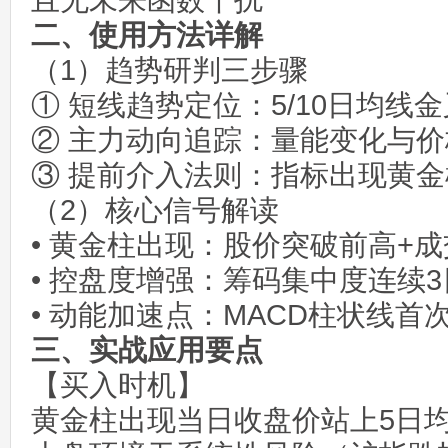
且无未来函数干扰
二、使用方法详解
（1）趋势研判三步骤
① 短线趋势定位：5/10日均线
② 主力动向追踪：量能变化与
③ 提前介入法则：指标出现黄
（2）核心信号解读
• 黄金柱出现：股价突破前高+成
• 控盘度增强：筹码集中度连续
• 动能加速点：MACD柱状线首
三、实战应用要点
【买入时机】
黄金柱出现当日收盘价站上5日