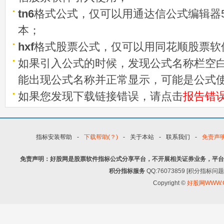
tn6
格式公式，仅可以用通达信公式编辑器5
本；
hxf
格式股票公式，仅可以用同花顺股票软
如果引入公式的时候，发现公式名称栏空白
能出现公式名称并正常显示，可能是公式
如果您发现下载链接错误，请点击
报告错
指标安装帮助
-
下载帮助(？)
-
关于本站
-
联系我们
-
免责声
免责声明：好股网是股票软件指标公式分享平台，不开展相关证券业务，平台
积分指标服务
QQ:76073859 [积分指
Copyright ©
好股网WWW.G