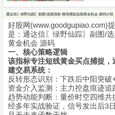
通达信〖绿野仙踪〗副图/选股指标 精准捕捉短线黄金机会 源码介绍
好股网(www.goodgupiao.c
是：通达信〖绿野仙踪〗副图/选
黄金机会 源码
一、核心策略逻辑
该指标专注短线黄金买点捕捉，
建交易系统：
反转形态识别：下跌后中阳突破
资金介入监测：主力控盘痕迹追
趋势动能判断：量价时空四维共
经多年实战验证，信号发出后3日