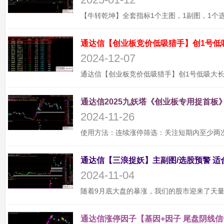
通达信【创业板竞价低吸猎手】创1号低
2024-12-07
通达信2025九妖塔《创业板专用捉首板》
2024-11-26
2024-11-04
通达信涨停因子【基因+因子 尾盘阴线信