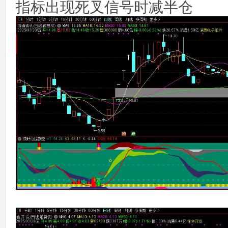
指标出现死叉信号时减半仓