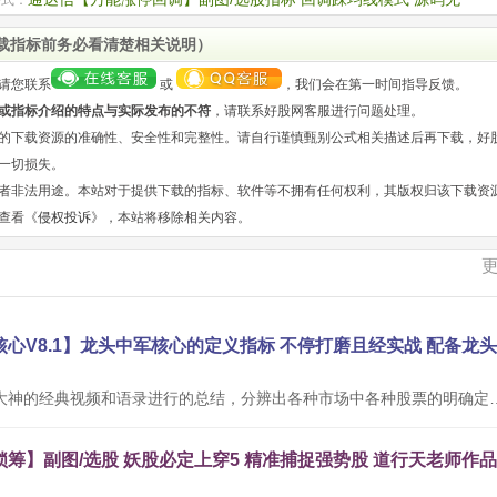
载指标前务必看清楚相关说明）
请您联系
或
，我们会在第一时间指导反馈。
或指标介绍的特点与实际发布的不符
，请联系好股网客服进行问题处理。
的下载资源的准确性、安全性和完整性。请自行谨慎甄别公式相关描述后再下载，好
一切损失。
者非法用途。本站对于提供下载的指标、软件等不拥有任何权利，其版权归该下载资
查看《
侵权投诉
》，本站将移除相关内容。
本公式根据网络大神的经典视频和语录进行的总结，分辨出各种市场中