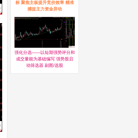
标 聚焦主板提升竞价效率 精准
捕捉主力资金异动
强化分选——以短期强势评分和
成交量能为基础编写 强势股启
动筛选器‌ 副图/选股