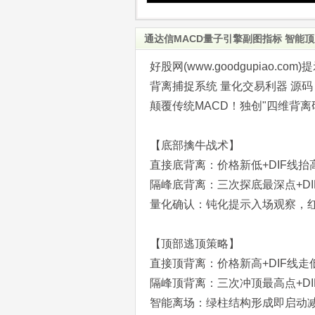
通达信MACD量子引擎副图指标 智能
好股网(www.goodgupiao
背离捕捉系统 量化交易利器 源码
颠覆传统MACD！独创"四维背
【底部擒牛战术】
直接底背离：价格新低+DIF线抬
隔峰底背离：三次探底最深点+DI
量化确认：钝化提示入场观察，
【顶部逃顶策略】
直接顶背离：价格新高+DIF线走
隔峰顶背离：三次冲顶最高点+DI
智能离场：绿柱结构形成即启动