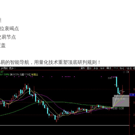
差
定位衰竭点
交易节点
覆盖
势交易的智能导航，用量化技术重塑顶底研判规则！