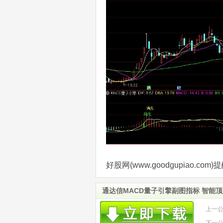
好股网(www.goodgupiao.
通达信MACD量子引擎副图指标 智能
上一
下一