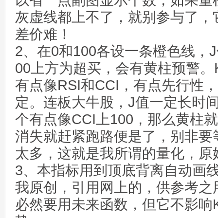
以省一点副图显示个数，如果量柱
灰虚线都上不了，就别参与了，
差价难！
2、在0和100各设一条橙色线，
00上方为超买，会有黄柱预警。
有点像RSI和CCI，有点先行性，
定。连板大牛股，J值一定长时间
个有点像CCI上100，那么黄
消失就赶紧跑路便是了，别非要
太多，这就是我所谓的量化，原
3、本指标用到顶底背离自动画
我原创，引用网上的，供参考之
必然要用未来函数，但它不影响K