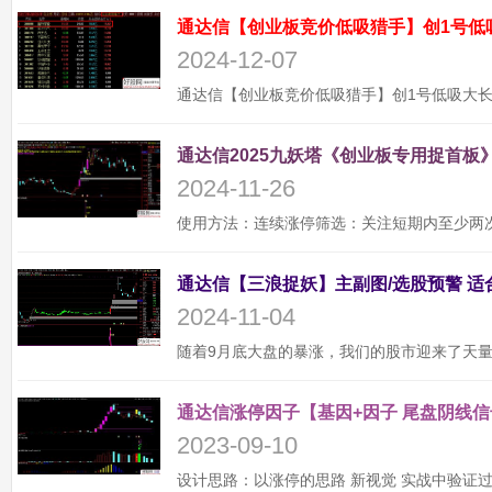
通达信【创业板竞价低吸猎手】创1号低
2024-12-07
通达信2025九妖塔《创业板专用捉首板》
2024-11-26
2024-11-04
通达信涨停因子【基因+因子 尾盘阴线信
2023-09-10