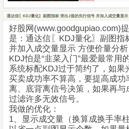
通达信〖KDJ量化〗副图指标 突出J值的先行信号 并加入成交量显示
好股网(www.goodgupiao.c
是：通达信〖KDJ量化〗副图指
并加入成交量显示 方便价量分析
KDJ怕是“韭菜入门”最爱最常用
系统标配KDJ过于简约了，如果
买卖成功率不算高，要提高成功
离、底背离信号决策，如果再与
过滤许多无效信号。
我做的优化：
1、显示成交量（换算成换手率