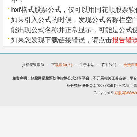
hxf
格式股票公式，仅可以用同花顺股票软
如果引入公式的时候，发现公式名称栏空白
能出现公式名称并正常显示，可能是公式
如果您发现下载链接错误，请点击
报告错
指标安装帮助
-
下载帮助(？)
-
关于本站
-
联系我们
-
免责声
免责声明：好股网是股票软件指标公式分享平台，不开展相关证券业务，平台
积分指标服务
QQ:76073859 [积分指
Copyright ©
好股网WWW.G