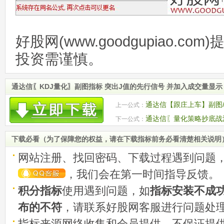
好股网(www.goodgupiao.c
投资需谨慎。
通达信〖KDJ量化〗副图指标 突出J值的先行信号 并加入成交量显示
通达信【跟庄上车】副图/
上一公式：
源码
通达信〖量化策略抄底战法
下一公式：
伏强势股 源码
下载必看（为了保障您的权益，请在下载指标前务必看清楚相关说明
网站注册、找回密码、下载过程遇到问题
，我们会在第一时间指导反馈。
积分指标
使用遇到问题，如
指标安装不成
布的不符
，请联系好股网客服进行问题处
指标来源网络收集和会员提供，不保证提