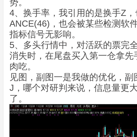
势。
4、换手率，我引用的是换手Z，
ANCE(46)，也会被某些检测
指标信号无影响。
5、多头行情中，对活跃的票完
消失时，在尾盘买入第一仓拿先
肉吃。
见图，副图一是我做的优化，副
J，哪个对研判来说，信息量更
了。