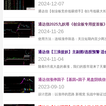
2024-12-07
通达信2025九妖塔《创业板专用捉首板》
2024-11-26
2024-11-04
通达信涨停因子【基因+因子 尾盘阴线信
2023-09-10