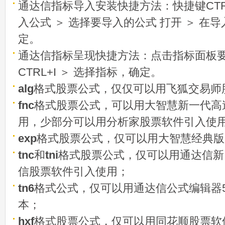
通达信指标导入安装快捷方法：快捷键CTRL
入公式 ＞ 选择要导入的公式 打开 ＞ 在
定。
通达信指标呈现快捷方法：点击指标面板
CTRL+I ＞ 选择指标，确定。
alg
格式股票公式，仅仅可以用飞狐交易师
fnc
格式股票公式，可以用大智慧新一代高
用，少部分可以用分析家股票软件引入使
exp
格式股票公式，仅可以用大智慧经典版
tnc
和
tni
格式股票公式，仅可以用通达信新
信股票软件引入使用；
tn6
格式公式，仅可以用通达信公式编辑器5
本；
hxf
格式股票公式，仅可以用同花顺股票软