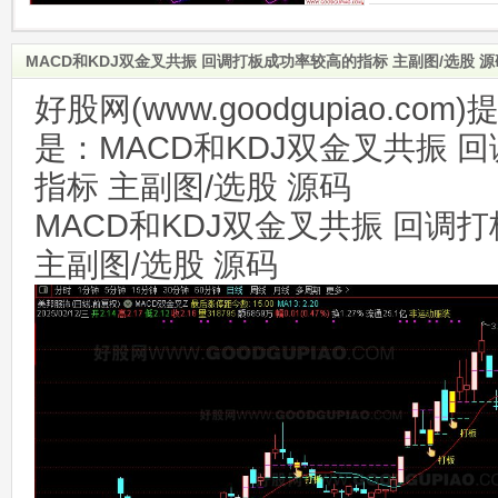
MACD和KDJ双金叉共振 回调打板成功率较高的指标 主副图/选股 
好股网(www.goodgupiao.c
是：MACD和KDJ双金叉共振 
指标 主副图/选股 源码
MACD和KDJ双金叉共振 回调
主副图/选股 源码