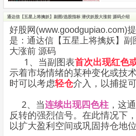
通达信【五星上将擒妖】副图/选股指标 潜伏妖股大涨前 源码介绍
好股网(www.goodgupiao.c
是：通达信【五星上将擒妖】副图
大涨前 源码
1、当副图表
首次出现红色
示着市场情绪的某种变化或技
时可以考虑
轻仓
介入，以捕捉
2、当
连续出现四色柱
，这通
反转的强烈信号。在此情况下
以扩大盈利空间或巩固持仓地