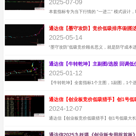
2025-07-09
2025-05-14
2025-01-12
通达信【创业板竞价低吸猎手】创1号低
2024-12-07
通达信2025九妖塔《创业板专用捉首板》