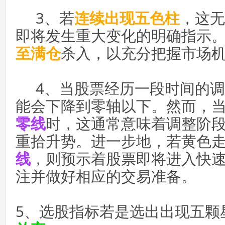
3、若
连续出现五色柱
，这无
即将发生重大变化的明确指示
至满仓
杀入，以充分把握市场
4、当股票经历一段时间的调
能会下降到零轴以下。然而，
零线
时，这通常意味着调整阶
重拾升势。进一步地，若黄色
线
，则预示着股票即将进入快
注并做好相应的交易准备。
5、选股指标若是选出出现五颗