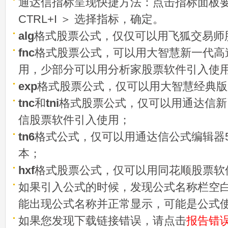
通达信指标呈现快捷方法：点击指标面板
CTRL+I ＞ 选择指标，确定。
alg
格式股票公式，仅仅可以用飞狐交易师
fnc
格式股票公式，可以用大智慧新一代高
用，少部分可以用分析家股票软件引入使
exp
格式股票公式，仅可以用大智慧经典版
tnc
和
tni
格式股票公式，仅可以用通达信新
信股票软件引入使用；
tn6
格式公式，仅可以用通达信公式编辑器5
本；
hxf
格式股票公式，仅可以用同花顺股票软
如果引入公式的时候，发现公式名称栏空白
能出现公式名称并正常显示，可能是公式
如果您发现下载链接错误，请点击
报告错