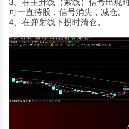
3、在主升线（紫线）信号出现
可一直持股，信号消失，减仓。
4、在弹射线下拐时清仓。