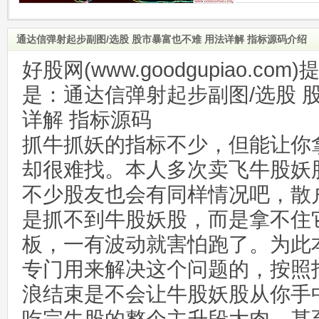
通达信弹射起步副图/选股 股市暴富也不难 用法详解 指标源码介绍
好股网(www.goodgupiao.c
是：通达信弹射起步副图/选股 
详解 指标源码
抓牛抓妖的指标不少，但能让你
却很难找。本人多次卖飞牛股妖
不少股友也会有同样情况吧，散
是抓不到牛股妖股，而是拿不住
板，一有波动就害怕跑了。为此
专门用来解决这个问题的，按照
浪结束是不会让牛股妖股从你手