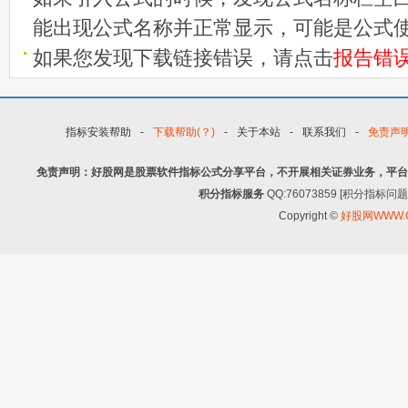
能出现公式名称并正常显示，可能是公式
如果您发现下载链接错误，请点击
报告错
指标安装帮助
-
下载帮助(？)
-
关于本站
-
联系我们
-
免责声
免责声明：好股网是股票软件指标公式分享平台，不开展相关证券业务，平台
积分指标服务
QQ:76073859 [积分指
Copyright ©
好股网WWW.G