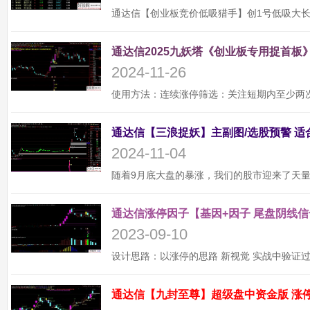
通达信2025九妖塔《创业板专用捉首板》
2024-11-26
2024-11-04
通达信涨停因子【基因+因子 尾盘阴线信
2023-09-10