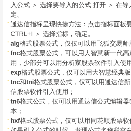
入公式 ＞ 选择要导入的公式 打开 ＞ 在
定。
通达信指标呈现快捷方法：点击指标面板
CTRL+I ＞ 选择指标，确定。
alg
格式股票公式，仅仅可以用飞狐交易师
fnc
格式股票公式，可以用大智慧新一代高
用，少部分可以用分析家股票软件引入使
exp
格式股票公式，仅可以用大智慧经典版
tnc
和
tni
格式股票公式，仅可以用通达信新
信股票软件引入使用；
tn6
格式公式，仅可以用通达信公式编辑器5
本；
hxf
格式股票公式，仅可以用同花顺股票软
如果引入公式的时候，发现公式名称栏空白