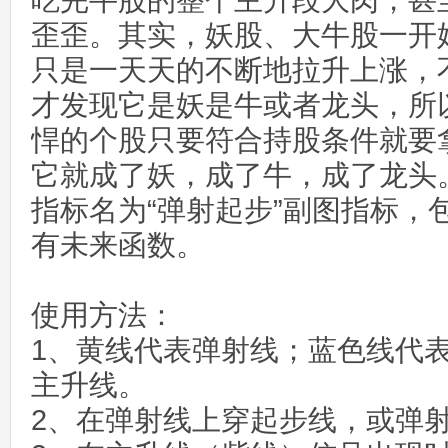
吃完牛股的整个主升段大肉，甚
歪歪。其实，妖股、大牛股一开
只是一天天的不断地拉升上涨，
才发现它是妖是牛或者龙头，所
悍的个股只要符合持股条件就要
它就成了妖，成了牛，成了龙头
指标名为“弹射起步”副图指标，
有未来函数。
使用方法：
1、黄线代表弹射线；蓝色线代
主升线。
2、在弹射线上穿起步线，或弹射