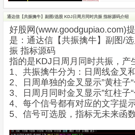
通达信【共振擒牛】副图/选股 KDJ日周月同时共振 指标源码介绍
好股网(www.goodgupiao.c
是：通达信【共振擒牛】副图/选
振 指标源码
指的是KDJ日周月同时共振，产
1、共振擒牛分为：日周线金叉
2、日周单独的金叉显示”黄柱子
3、日周月同时金叉显示”红柱子
4、每个信号都有对应的文字提
5、信号可选股，指标无未来函