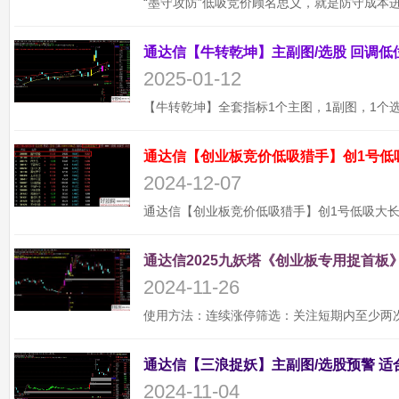
2025-01-12
通达信【创业板竞价低吸猎手】创1号低
2024-12-07
通达信2025九妖塔《创业板专用捉首板》
2024-11-26
2024-11-04