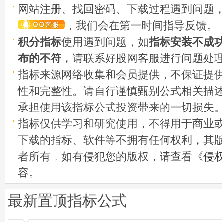
网站注册、找回密码、下载过程遇到问题
，我们会在第一时间指导反馈。
积分指标
使用遇到问题，如
指标安装不成
布的不符
，请联系好股网客服进行问题处
指标来源网络收集和会员提供，不保证提
性和完整性。请自行谨慎甄别公式相关描
承担使用该指标公式投资带来的一切损失
指标仅供学习和研究使用，不得用于商业
下载的指标、软件等不拥有任何权利，其
者所有，如有侵犯您的版权，请查看《
侵
容。
最新置顶指标公式