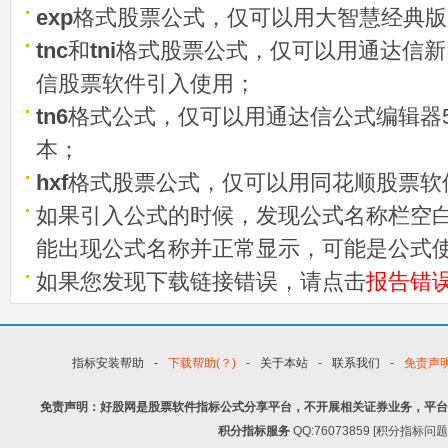
exp
格式股票公式，仅可以用大智慧经典版
tnc
和
tni
格式股票公式，仅可以用通达信新
信股票软件引入使用；
tn6
格式公式，仅可以用通达信公式编辑器5
本；
hxf
格式股票公式，仅可以用同花顺股票软
如果引入公式的时候，发现公式名称栏空白
能出现公式名称并正常显示，可能是公式
如果您发现下载链接错误，请点击
报告错
指标安装帮助
-
下载帮助(？)
-
关于本站
-
联系我们
-
免责声
免责声明：好股网是股票软件指标公式分享平台，不开展相关证券业务，平台
积分指标服务
QQ:76073859 [积分指