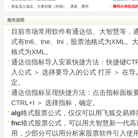
资金流入流出、大单对敲（对倒）、诱多、诱空
称选股法宝！
筹码分布状况
相关说明
目前市场常用软件有通达信、大智慧等，
式有tn6、tne、tni，股票池格式为XML
格式为XML。
通达信指标导入安装快捷方法：快捷键CTRL
入公式 ＞ 选择要导入的公式 打开 ＞ 在
定。
通达信指标呈现快捷方法：点击指标面板
CTRL+I ＞ 选择指标，确定。
alg
格式股票公式，仅仅可以用飞狐交易师
fnc
格式股票公式，可以用大智慧新一代高
用，少部分可以用分析家股票软件引入使