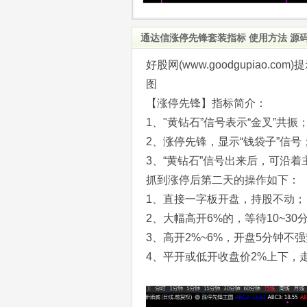
通达信涨停先锋套装指标 使用方法 源
好股网(www.goodgupiao
图
【涨停先锋】指标简介：
1、"黄钻石”信号表示“金叉”共振
2、涨停先锋，显示“钱袋子”信号
3、“黄钻石”信号出来后，可沿
抓到涨停后第二天的操作如下：
1、直接一字板开盘，持股不动；
2、大幅高开6%的，等待10~3
3、高开2%~6%，开盘5分钟不
4、平开或低开收盘价2%上下，