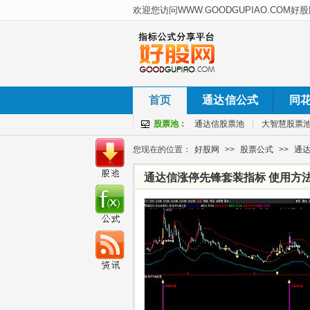
首页
通达信公式
同
股票池：
通达信股票池
|
大智慧股票
您现在的位置：
好股网
>>
股票公式
>>
通
通达信涨停先锋套装指标 使用方法