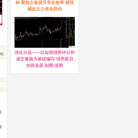
标 聚焦主板提升竞价效率 精准
捕捉主力资金异动
强化分选——以短期强势评分和
转帖
成交量能为基础编写 强势股启
动筛选器‌ 副图/选股
股
源