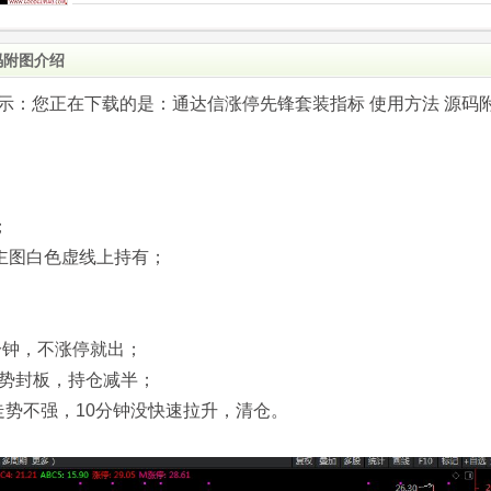
码附图介绍
.com)提示：您正在下载的是：通达信涨停先锋套装指标 使用方法 源码
；
；
着主图白色虚线上持有；
0分钟，不涨停就出；
强势封板，持仓减半；
走势不强，10分钟没快速拉升，清仓。