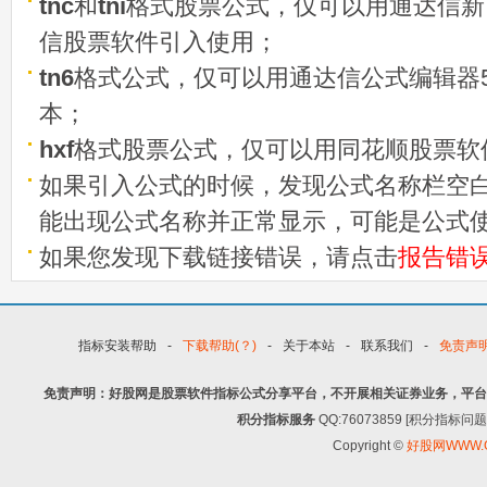
tnc
和
tni
格式股票公式，仅可以用通达信新
信股票软件引入使用；
tn6
格式公式，仅可以用通达信公式编辑器5
本；
hxf
格式股票公式，仅可以用同花顺股票软
如果引入公式的时候，发现公式名称栏空白
能出现公式名称并正常显示，可能是公式
如果您发现下载链接错误，请点击
报告错
指标安装帮助
-
下载帮助(？)
-
关于本站
-
联系我们
-
免责声
免责声明：好股网是股票软件指标公式分享平台，不开展相关证券业务，平台
积分指标服务
QQ:76073859 [积分指
Copyright ©
好股网WWW.G