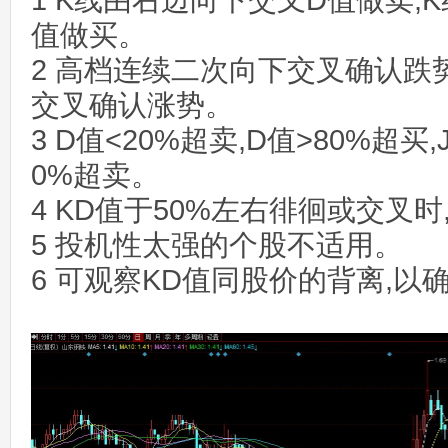
1 K线由右边向下交叉D值做卖,
值做买。
2 高档连续二次向下交叉确认跌
交叉确认涨势。
3 D值<20%超卖,D值>80%超买,J
0%超卖。
4 KD值于50%左右徘徊或交叉时
5 投机性太强的个股不适用。
6 可观察KD值同股价的背离,以