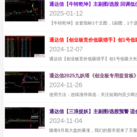
2025-01-12
通达信【创业板竞价低吸猎手】创1号低
2024-12-07
通达信2025九妖塔《创业板专用捉首板》
2024-11-26
2024-11-04