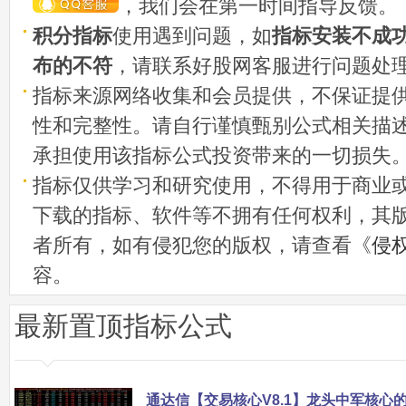
，我们会在第一时间指导反馈。
积分指标
使用遇到问题，如
指标安装不成
布的不符
，请联系好股网客服进行问题处
指标来源网络收集和会员提供，不保证提
性和完整性。请自行谨慎甄别公式相关描
承担使用该指标公式投资带来的一切损失
指标仅供学习和研究使用，不得用于商业
下载的指标、软件等不拥有任何权利，其
者所有，如有侵犯您的版权，请查看《
侵
容。
最新置顶指标公式