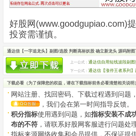
好股网(www.goodgupiao.c
投资需谨慎。
通达信【一字追龙头】副图/选股 判断高标妖股 确立新龙头 源码附
通达信自用短线波段副图
上一公式：
通达信【涨停王者系列】副
下一公式：
而精 源码附图
下载必看（为了保障您的权益，请在下载指标前务必看清楚相关说明
网站注册、找回密码、下载过程遇到问题
，我们会在第一时间指导反馈。
积分指标
使用遇到问题，如
指标安装不成
布的不符
，请联系好股网客服进行问题处
指标来源网络收集和会员提供，不保证提