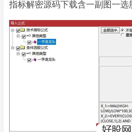
指标解密源码下载含一副图一选