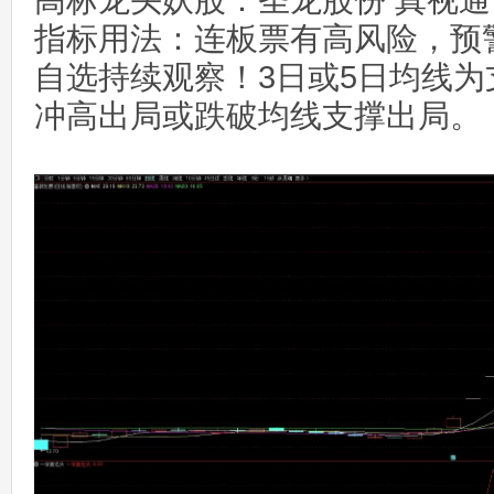
高标龙头妖股：圣龙股份 真视通
指标用法：连板票有高风险，预
自选持续观察！3日或5日均线
冲高出局或跌破均线支撑出局。