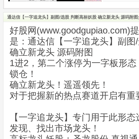
通达信【一字追龙头】副图/选股 判断高标妖股 确立新龙头 源码附图
好股网(www.goodgupiao.c
是：通达信【一字追龙头】副图/
确立新龙头 源码附图
1进2，第二个涨停为一字板形
锁仓！
确立新龙头！遥遥领先！
对于把握新的热点赛道开启有重
【一字追龙头】专门用于此形态
发现、找出市场龙头！