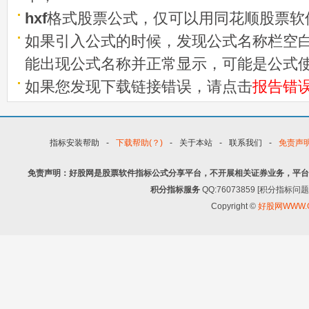
hxf
格式股票公式，仅可以用同花顺股票软
如果引入公式的时候，发现公式名称栏空白
能出现公式名称并正常显示，可能是公式
如果您发现下载链接错误，请点击
报告错
指标安装帮助
-
下载帮助(？)
-
关于本站
-
联系我们
-
免责声
免责声明：好股网是股票软件指标公式分享平台，不开展相关证券业务，平台
积分指标服务
QQ:76073859 [积分指
Copyright ©
好股网WWW.G