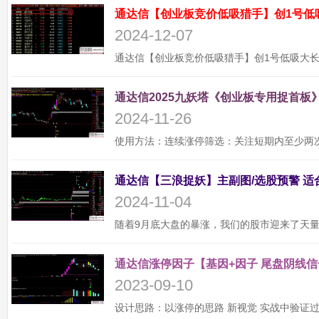
通达信【创业板竞价低吸猎手】创1号低
2024-12-07
通达信2025九妖塔《创业板专用捉首板》
2024-11-26
2024-11-04
通达信涨停因子【基因+因子 尾盘阴线信
2023-09-10