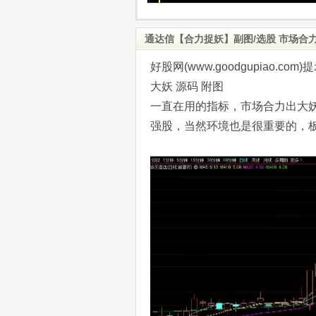
通达信【合力捉妖】副图/选股 市场合力
好股网(www.goodgupiao
大妖 源码 附图
一直在用的指标，市场合力出大
强股，当然环境也是很重要的，