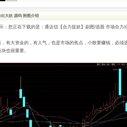
出大妖 源码 附图介绍
.com)提示：您正在下载的是：通达信【合力捉妖】副图/选股 市场合力
妖，有大资金的，有人气，也是市场的焦点，小散要赚钱，必须
板块也很重要。