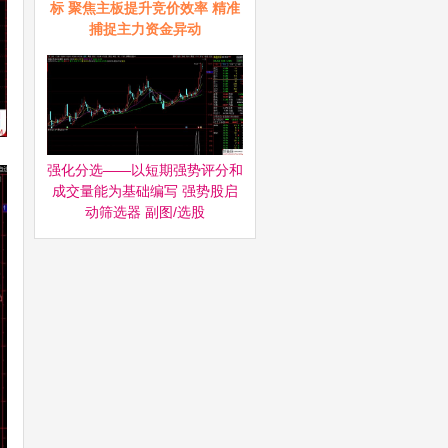
标 聚焦主板提升竞价效率 精准
捕捉主力资金异动
强化分选——以短期强势评分和
成交量能为基础编写 强势股启
动筛选器‌ 副图/选股