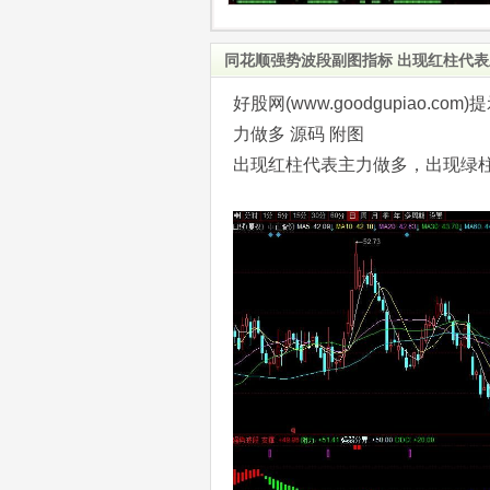
同花顺强势波段副图指标 出现红柱代表
好股网(www.goodgupiao
力做多 源码 附图
出现红柱代表主力做多，出现绿