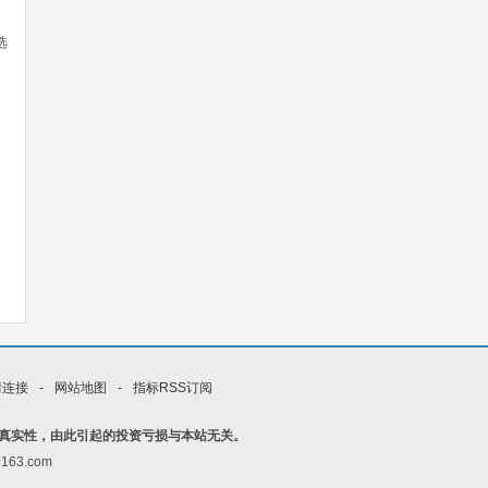
选
情连接
-
网站地图
-
指标RSS订阅
真实性，由此引起的投资亏损与本站无关。
163.com