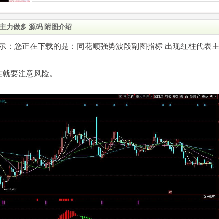
主力做多 源码 附图介绍
.com)提示：您正在下载的是：同花顺强势波段副图指标 出现红柱代表
柱就要注意风险。