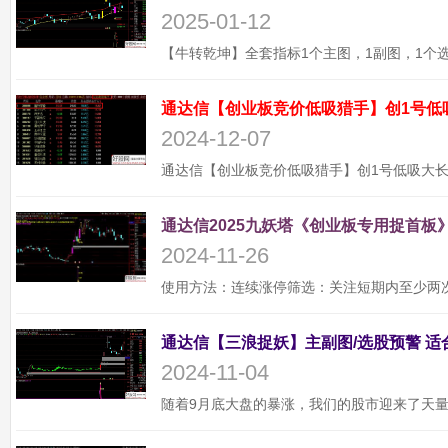
2025-01-12
通达信【创业板竞价低吸猎手】创1号低
2024-12-07
通达信2025九妖塔《创业板专用捉首板》
2024-11-26
2024-11-04