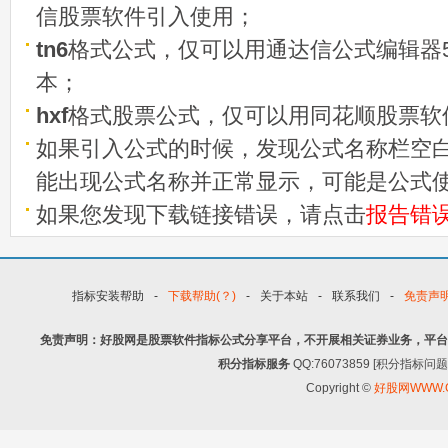
信股票软件引入使用；
tn6
格式公式，仅可以用通达信公式编辑器5
本；
hxf
格式股票公式，仅可以用同花顺股票软
如果引入公式的时候，发现公式名称栏空白
能出现公式名称并正常显示，可能是公式
如果您发现下载链接错误，请点击
报告错
指标安装帮助
-
下载帮助(？)
-
关于本站
-
联系我们
-
免责声
免责声明：好股网是股票软件指标公式分享平台，不开展相关证券业务，平台
积分指标服务
QQ:76073859 [积分指
Copyright ©
好股网WWW.G