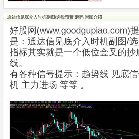
通达信见底介入时机副图/选股预警 源码 附图介绍
好股网(www.goodgupiao.c
是：通达信见底介入时机副图/选
指标其实就是一个低位金叉的抄
线。
有各种信号提示：趋势线 见底信
机 主力进场 等等 。