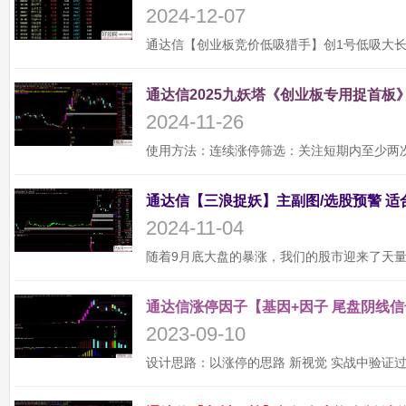
2024-12-07
通达信2025九妖塔《创业板专用捉首板》
2024-11-26
2024-11-04
通达信涨停因子【基因+因子 尾盘阴线信
2023-09-10