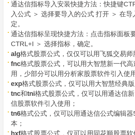
通达信指标导入安装快捷方法：快捷键CTRL
入公式 ＞ 选择要导入的公式 打开 ＞ 在
定。
通达信指标呈现快捷方法：点击指标面板
CTRL+I ＞ 选择指标，确定。
alg
格式股票公式，仅仅可以用飞狐交易师
fnc
格式股票公式，可以用大智慧新一代高
用，少部分可以用分析家股票软件引入使
exp
格式股票公式，仅可以用大智慧经典版
tnc
和
tni
格式股票公式，仅可以用通达信新
信股票软件引入使用；
tn6
格式公式，仅可以用通达信公式编辑器5
本；
hxf
格式股票公式，仅可以用同花顺股票软