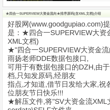
★四合一SUPERVIEW大资金流向★排序原码(含XML文档)介绍
好股网(www.goodgupiao.c
是：★四合一SUPERVIEW大
XML文档)
★"四合一SUPERVIEW大资金
雨扬老师DDE数据包接口,
可用于有数据包接口的DZH,由
档,只知发原码,经朋友
指点,才知道,借节日发给大家,祝
位朋友节日快乐!!!
★解压文件,将"SV大资金流XML文