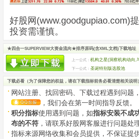
好股网(www.goodgupiao.c
投资需谨慎。
★四合一SUPERVIEW大资金流向★排序原码(含XML文档)下载地址
机构之星(洞察机构动向,
上一公式：
圣诞特别版选股池
下一公式：
下载必看（为了保障您的权益，请在下载指标前务必看清楚相关说明
网站注册、找回密码、下载过程遇到问题
，我们会在第一时间指导反馈。
积分指标
使用遇到问题，如
指标安装不成
布的不符
，请联系好股网客服进行问题处
指标来源网络收集和会员提供，不保证提