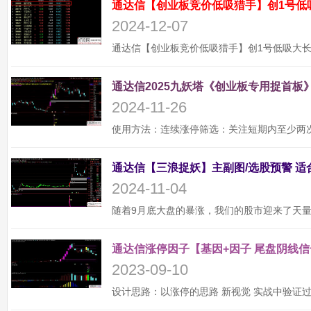
通达信【创业板竞价低吸猎手】创1号低
2024-12-07
通达信2025九妖塔《创业板专用捉首板》
2024-11-26
2024-11-04
通达信涨停因子【基因+因子 尾盘阴线信
2023-09-10