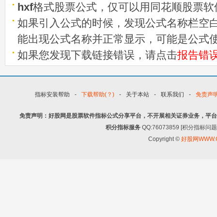
hxf
格式股票公式，仅可以用同花顺股票软
如果引入公式的时候，发现公式名称栏空白
能出现公式名称并正常显示，可能是公式
如果您发现下载链接错误，请点击
报告错
指标安装帮助
-
下载帮助(？)
-
关于本站
-
联系我们
-
免责声
免责声明：好股网是股票软件指标公式分享平台，不开展相关证券业务，平台
积分指标服务
QQ:76073859 [积分指
Copyright ©
好股网WWW.G