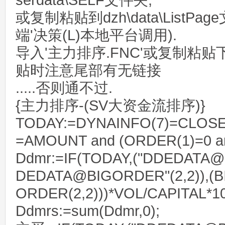
serdata\SELF文件夹,
或复制粘贴到dzh\data\ListPa
端'决策(L)本地平台调用).
导入'主力排序.FNC'或复制粘
贴时注意尾部有无链接
.....否则通不过.
{主力排序-(SV大资金流排序)}
TODAY:=DYNAINFO(7)=CLOSE
=AMOUNT and (ORDER(1)=0 a
Ddmr:=IF(TODAY,("DDEDATA@
DEDATA@BIGORDER"(2,2)),(B
ORDER(2,2)))*VOL/CAPITAL*10
Ddmrs:=sum(Ddmr,0);