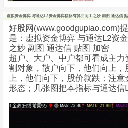
虚拟资金博弈 与通达L2资金博弈指标有异曲同工之妙 副图 通达信 贴
好股网(www.goodgupiao.c
是：虚拟资金博弈 与通达L2资
之妙 副图 通达信 贴图 加密
超户、大户、中户都可看成主力
割对象，散户向下，他们向上，
上，他们向下，股价就跌；注意
形态；几张图把本指标与通达信