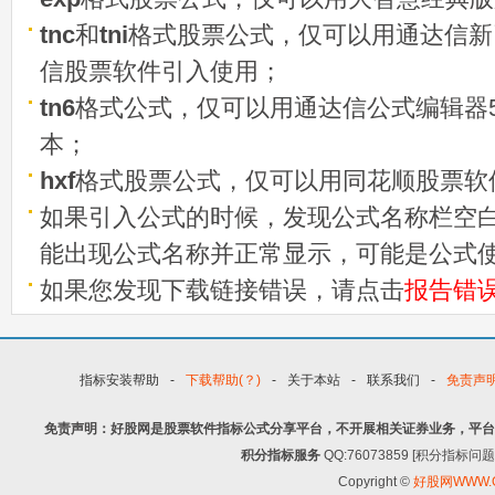
tnc
和
tni
格式股票公式，仅可以用通达信新
信股票软件引入使用；
tn6
格式公式，仅可以用通达信公式编辑器5
本；
hxf
格式股票公式，仅可以用同花顺股票软
如果引入公式的时候，发现公式名称栏空白
能出现公式名称并正常显示，可能是公式
如果您发现下载链接错误，请点击
报告错
指标安装帮助
-
下载帮助(？)
-
关于本站
-
联系我们
-
免责声
免责声明：好股网是股票软件指标公式分享平台，不开展相关证券业务，平台
积分指标服务
QQ:76073859 [积分指
Copyright ©
好股网WWW.G