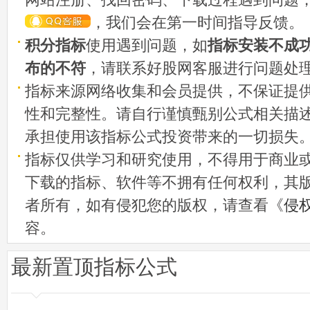
，我们会在第一时间指导反馈。
积分指标
使用遇到问题，如
指标安装不成
布的不符
，请联系好股网客服进行问题处
指标来源网络收集和会员提供，不保证提
性和完整性。请自行谨慎甄别公式相关描
承担使用该指标公式投资带来的一切损失
指标仅供学习和研究使用，不得用于商业
下载的指标、软件等不拥有任何权利，其
者所有，如有侵犯您的版权，请查看《
侵
容。
最新置顶指标公式