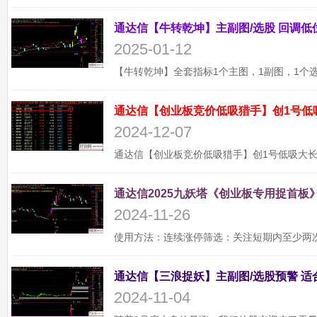
2025-01-12
通达信【创业板竞价低吸猎手】创1号低
2024-12-07
通达信2025九妖塔《创业板专用捉首板》
2024-11-26
2024-11-04