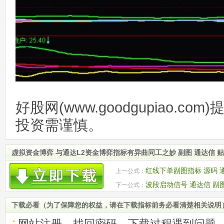
好股网(www.goodgupiao.c
投资需谨慎。
虚拟资金博弈 与通达L2资金博弈指标有异曲同工之妙 副图 通达信 
红线下单副图指标 源码 
上一公式：
波段启动信号 通达信 副图
下一公式：
下载必看（为了保障您的权益，请在下载指标前务必看清楚相关说明
网站注册、找回密码、下载过程遇到问题