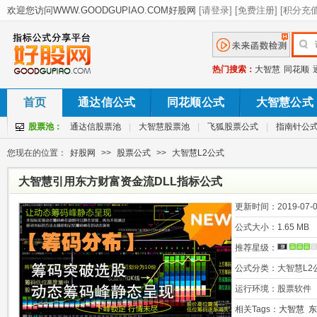
热门搜索：
大智慧
同花顺
首页
通达信公式
同花顺公式
大智慧公式
股票池：
通达信股票池
|
大智慧股票池
|
飞狐股票公式
|
指南针公
您现在的位置：
好股网
>>
股票公式
>>
大智慧L2公式
大智慧引用东方财富资金流DLL指标公式
更新时间：
2019-07-0
公式大小：
1.65 MB
推荐星级：
公式分类：
大智慧L2
运行环境：
股票软件
相关Tags：
大智慧
东