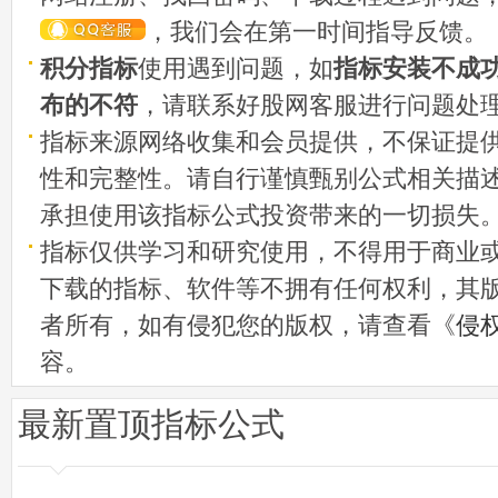
，我们会在第一时间指导反馈。
积分指标
使用遇到问题，如
指标安装不成
布的不符
，请联系好股网客服进行问题处
指标来源网络收集和会员提供，不保证提
性和完整性。请自行谨慎甄别公式相关描
承担使用该指标公式投资带来的一切损失
指标仅供学习和研究使用，不得用于商业
下载的指标、软件等不拥有任何权利，其
者所有，如有侵犯您的版权，请查看《
侵
容。
最新置顶指标公式