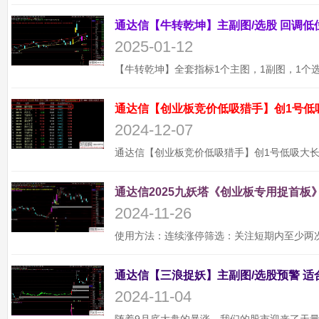
2025-01-12
通达信【创业板竞价低吸猎手】创1号低
2024-12-07
通达信2025九妖塔《创业板专用捉首板》
2024-11-26
2024-11-04