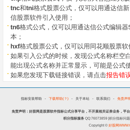
tnc
和
tni
格式股票公式，仅可以用通达信新
信股票软件引入使用；
tn6
格式公式，仅可以用通达信公式编辑器5
本；
hxf
格式股票公式，仅可以用同花顺股票软
如果引入公式的时候，发现公式名称栏空白
能出现公式名称并正常显示，可能是公式
如果您发现下载链接错误，请点击
报告错
指标安装帮助
-
下载帮助(？)
-
关于本站
-
联系我们
-
免责声
免责声明：好股网是股票软件指标公式分享平台，不开展相关证券业务，平台
积分指标服务
QQ:76073859 [积分指
Copyright ©
好股网WWW.G