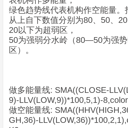
表机构作多能量，
绿色趋势线代表机构作空能量。
从上自下数值分别为80、50、2
20以下为超弱区，
50为强弱分水岭（80—50为强势
区）。
做多能量线: SMA((CLOSE-LLV(LO
9)-LLV(LOW,9))*100,5,1)-8,col
做空能量线: SMA((HHV(HIGH,36)
GH,36)-LLV(LOW,36))*100,2,1),