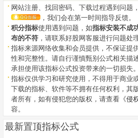
网站注册、找回密码、下载过程遇到问题
，我们会在第一时间指导反馈。
积分指标
使用遇到问题，如
指标安装不成
布的不符
，请联系好股网客服进行问题处
指标来源网络收集和会员提供，不保证提
性和完整性。请自行谨慎甄别公式相关描
承担使用该指标公式投资带来的一切损失
指标仅供学习和研究使用，不得用于商业
下载的指标、软件等不拥有任何权利，其
者所有，如有侵犯您的版权，请查看《
侵
容。
最新置顶指标公式