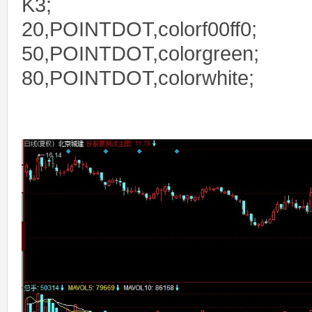
K3;
20,POINTDOT,colorf00ff0;
50,POINTDOT,colorgreen;
80,POINTDOT,colorwhite;