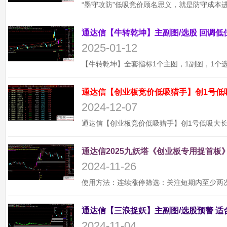
2025-01-12
通达信【创业板竞价低吸猎手】创1号低
2024-12-07
通达信2025九妖塔《创业板专用捉首板》
2024-11-26
2024-11-04