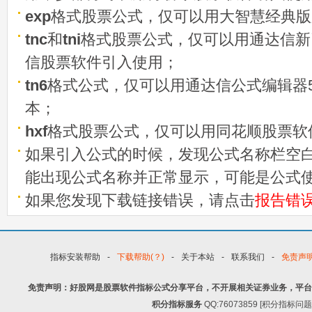
exp
格式股票公式，仅可以用大智慧经典版
tnc
和
tni
格式股票公式，仅可以用通达信新
信股票软件引入使用；
tn6
格式公式，仅可以用通达信公式编辑器5
本；
hxf
格式股票公式，仅可以用同花顺股票软
如果引入公式的时候，发现公式名称栏空白
能出现公式名称并正常显示，可能是公式
如果您发现下载链接错误，请点击
报告错
指标安装帮助
-
下载帮助(？)
-
关于本站
-
联系我们
-
免责声
免责声明：好股网是股票软件指标公式分享平台，不开展相关证券业务，平台
积分指标服务
QQ:76073859 [积分指