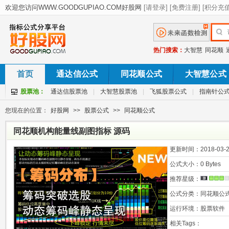
热门搜索：
大智慧
同花顺
首页
通达信公式
同花顺公式
大智慧公式
股票池：
通达信股票池
|
大智慧股票池
|
飞狐股票公式
|
指南针公
您现在的位置：
好股网
>>
股票公式
>>
同花顺公式
同花顺机构能量线副图指标 源码
更新时间：
2018-03-2
公式大小：
0 Bytes
推荐星级：
公式分类：
同花顺公
运行环境：
股票软件
相关Tags：