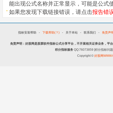
能出现公式名称并正常显示，可能是公式
如果您发现下载链接错误，请点击
报告错
指标安装帮助
-
下载帮助(？)
-
关于本站
-
联系我们
-
免责声
免责声明：好股网是股票软件指标公式分享平台，不开展相关证券业务，平台
积分指标服务
QQ:76073859 [积分指
Copyright ©
好股网WWW.G