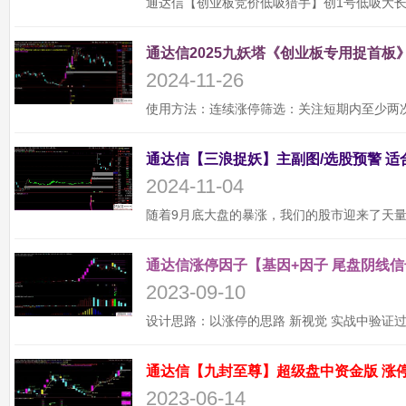
通达信2025九妖塔《创业板专用捉首板》
2024-11-26
2024-11-04
通达信涨停因子【基因+因子 尾盘阴线信
2023-09-10
2023-06-14