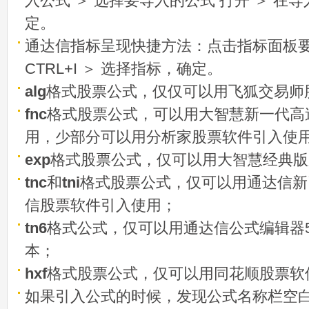
入公式 ＞ 选择要导入的公式 打开 ＞ 在
定。
通达信指标呈现快捷方法：点击指标面板
CTRL+I ＞ 选择指标，确定。
alg
格式股票公式，仅仅可以用飞狐交易师
fnc
格式股票公式，可以用大智慧新一代高
用，少部分可以用分析家股票软件引入使
exp
格式股票公式，仅可以用大智慧经典版
tnc
和
tni
格式股票公式，仅可以用通达信新
信股票软件引入使用；
tn6
格式公式，仅可以用通达信公式编辑器5
本；
hxf
格式股票公式，仅可以用同花顺股票软
如果引入公式的时候，发现公式名称栏空白