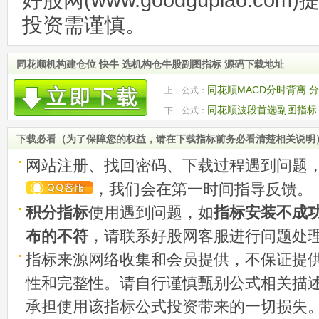
好股网(www.goodgupiao.c
投资需谨慎。
同花顺机构建仓位 快牛 选机构仓牛股副图指标 源码下载地址
同花顺MACD分时背离 
上一公式：
同花顺波段首选副图指标
下一公式：
下载必看（为了保障您的权益，请在下载指标前务必看清楚相关说明
网站注册、找回密码、下载过程遇到问题
，我们会在第一时间指导反馈。
积分指标
使用遇到问题，如
指标安装不成
布的不符
，请联系好股网客服进行问题处
指标来源网络收集和会员提供，不保证提
性和完整性。请自行谨慎甄别公式相关描
承担使用该指标公式投资带来的一切损失