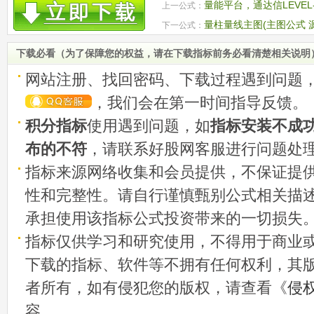
量能平台，通达信LEVE
上一公式：
量柱量线主图(主图公式 源
下一公式：
下载必看（为了保障您的权益，请在下载指标前务必看清楚相关说明
网站注册、找回密码、下载过程遇到问题
，我们会在第一时间指导反馈。
积分指标
使用遇到问题，如
指标安装不成
布的不符
，请联系好股网客服进行问题处
指标来源网络收集和会员提供，不保证提
性和完整性。请自行谨慎甄别公式相关描
承担使用该指标公式投资带来的一切损失
指标仅供学习和研究使用，不得用于商业
下载的指标、软件等不拥有任何权利，其
者所有，如有侵犯您的版权，请查看《
侵
容。