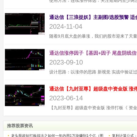
2024-11-04
通达信涨停因子【基因+因子 尾盘阴线信
2023-09-10
2023-06-14
推荐股票资讯
龙头股超短打板战法之如何一年内用1万块赚到1个亿（图
复利计算公式