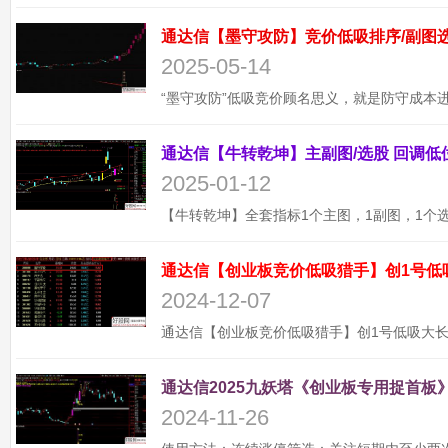
2025-05-14
2025-01-12
通达信【创业板竞价低吸猎手】创1号低
2024-12-07
通达信2025九妖塔《创业板专用捉首板》
2024-11-26