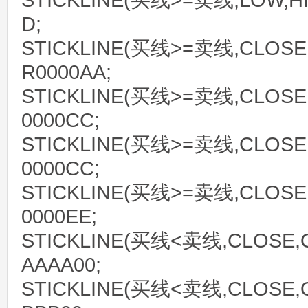
STICKLINE(买线>=卖线,LOW,HI
D;
STICKLINE(买线>=卖线,CLOSE,
R0000AA;
STICKLINE(买线>=卖线,CLOSE,
0000CC;
STICKLINE(买线>=卖线,CLOSE,
0000CC;
STICKLINE(买线>=卖线,CLOSE,
0000EE;
STICKLINE(买线<卖线,CLOSE,O
AAAA00;
STICKLINE(买线<卖线,CLOSE,O