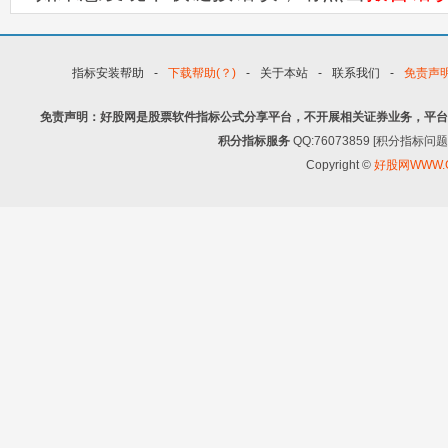
指标安装帮助
-
下载帮助(？)
-
关于本站
-
联系我们
-
免责声
免责声明：好股网是股票软件指标公式分享平台，不开展相关证券业务，平台
积分指标服务
QQ:76073859 [积分指
Copyright ©
好股网WWW.G