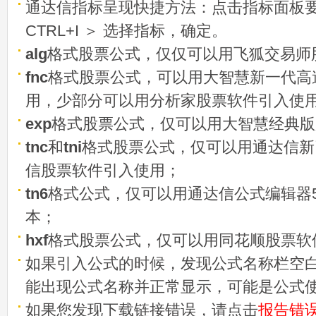
通达信指标呈现快捷方法：点击指标面板
CTRL+I ＞ 选择指标，确定。
alg
格式股票公式，仅仅可以用飞狐交易师
fnc
格式股票公式，可以用大智慧新一代高
用，少部分可以用分析家股票软件引入使
exp
格式股票公式，仅可以用大智慧经典版
tnc
和
tni
格式股票公式，仅可以用通达信新
信股票软件引入使用；
tn6
格式公式，仅可以用通达信公式编辑器5
本；
hxf
格式股票公式，仅可以用同花顺股票软
如果引入公式的时候，发现公式名称栏空白
能出现公式名称并正常显示，可能是公式
如果您发现下载链接错误，请点击
报告错