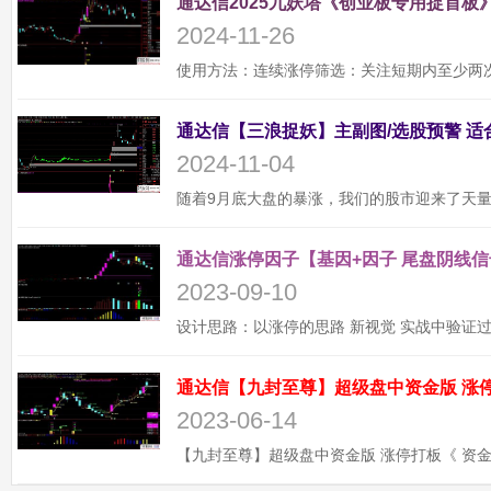
通达信2025九妖塔《创业板专用捉首板》
2024-11-26
2024-11-04
通达信涨停因子【基因+因子 尾盘阴线信
2023-09-10
2023-06-14