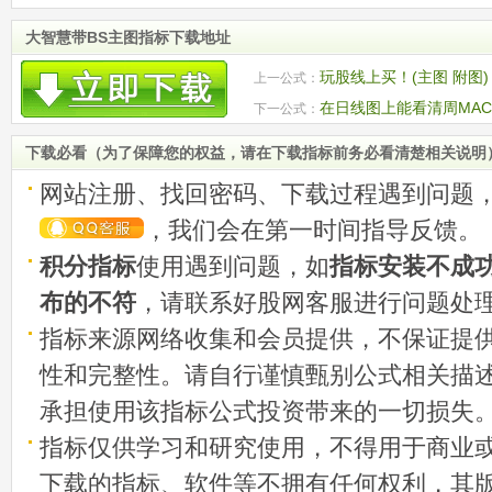
大智慧带BS主图指标下载地址
玩股线上买！(主图 附图
上一公式：
在日线图上能看清周MAC
下一公式：
下载必看（为了保障您的权益，请在下载指标前务必看清楚相关说明
网站注册、找回密码、下载过程遇到问题
，我们会在第一时间指导反馈。
积分指标
使用遇到问题，如
指标安装不成
布的不符
，请联系好股网客服进行问题处
指标来源网络收集和会员提供，不保证提
性和完整性。请自行谨慎甄别公式相关描
承担使用该指标公式投资带来的一切损失
指标仅供学习和研究使用，不得用于商业
下载的指标、软件等不拥有任何权利，其