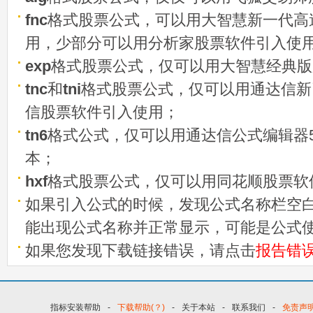
fnc
格式股票公式，可以用大智慧新一代高
用，少部分可以用分析家股票软件引入使
exp
格式股票公式，仅可以用大智慧经典版
tnc
和
tni
格式股票公式，仅可以用通达信新
信股票软件引入使用；
tn6
格式公式，仅可以用通达信公式编辑器5
本；
hxf
格式股票公式，仅可以用同花顺股票软
如果引入公式的时候，发现公式名称栏空白
能出现公式名称并正常显示，可能是公式
如果您发现下载链接错误，请点击
报告错
指标安装帮助
-
下载帮助(？)
-
关于本站
-
联系我们
-
免责声