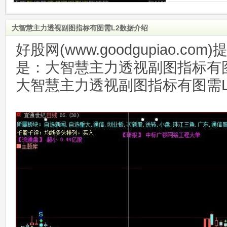
大智慧主力透视副图指标有图需L2数据介绍
好股网(www.goodgupiao.c
是：大智慧主力透视副图指标有图
大智慧主力透视副图指标有图需L