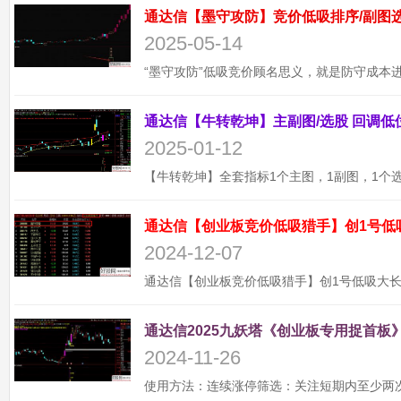
2025-05-14
2025-01-12
通达信【创业板竞价低吸猎手】创1号低
2024-12-07
通达信2025九妖塔《创业板专用捉首板》
2024-11-26