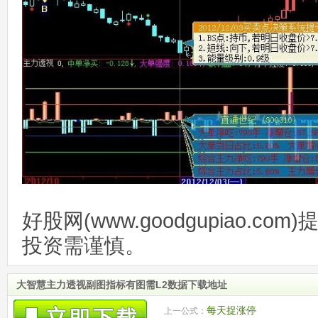
好股网(www.goodgupiao.c
投资需谨慎。
大智慧主力透视副图指标有图需L2数据下载地址
每天捉涨停
上一公式：