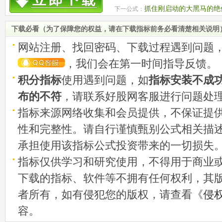
抓住刚启动的大黑马的绝
下一公式：
下载必看（为了保障您的权益，请在下载指标前务必看清楚相关说明
网站注册、找回密码、下载过程遇到问题
，我们会在第一时间指导反馈。
积分指标
使用遇到问题，如
指标安装不成
布的不符
，请联系好股网客服进行问题处
指标来源网络收集和会员提供，不保证提
性和完整性。请自行谨慎甄别公式相关描
承担使用该指标公式投资带来的一切损失
指标仅供学习和研究使用，不得用于商业
下载的指标、软件等不拥有任何权利，其
者所有，如有侵犯您的版权，请查看《
侵
容。