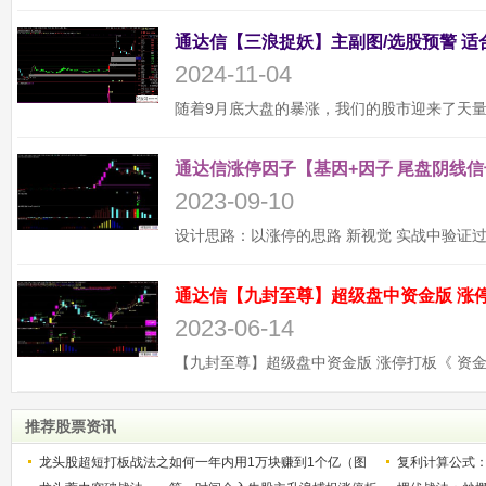
2024-11-04
通达信涨停因子【基因+因子 尾盘阴线信
2023-09-10
2023-06-14
推荐股票资讯
龙头股超短打板战法之如何一年内用1万块赚到1个亿（图
复利计算公式