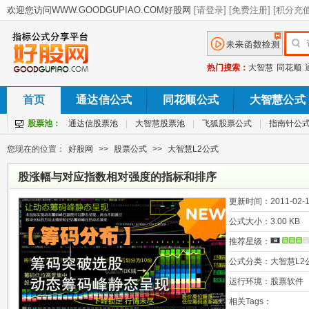
热门搜索：
大智慧
同花顺
首页
通达信公式
同花顺公式
大智慧公式
股票池：
通达信股票池
|
大智慧股票池
|
飞狐股票公式
|
指南针公
您现在的位置：
好股网
>>
股票公式
>>
大智慧L2公式
股涨幅与对应指数相对强度的指标和排序
更新时间：
2011-02-1
公式大小：
3.00 KB
推荐星级：
公式分类：
大智慧L2
运行环境：
股票软件
相关Tags：