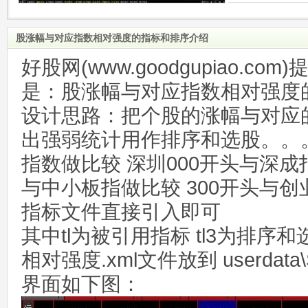
股涨幅与对应指数相对强度的指标和排序介绍
好股网(www.goodgupiao.c
是：股涨幅与对应指数相对强度
设计思路：把个股的涨幅与对应
出强弱统计用作排序和选股。。
指数做比较 深圳000开头与深成
与中小板指做比较 300开头与
指标文件直接引入即可
其中tl为被引用指标 tl3为排序
相对强度.xml文件放到 userdata\
界面如下图：