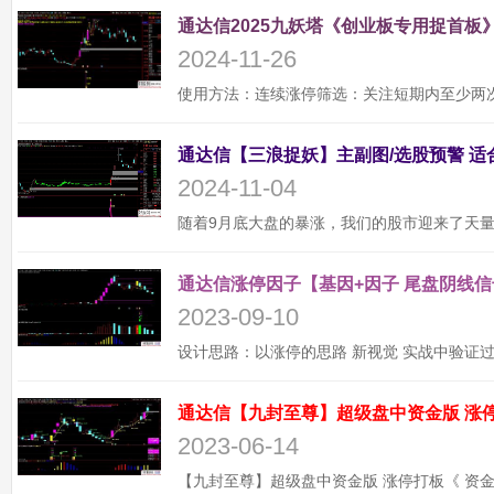
通达信2025九妖塔《创业板专用捉首板》
2024-11-26
2024-11-04
通达信涨停因子【基因+因子 尾盘阴线信
2023-09-10
2023-06-14