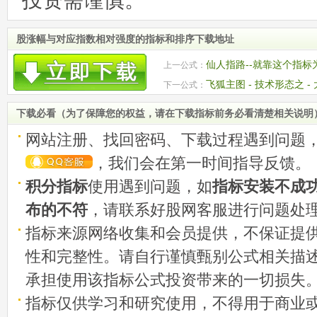
投资需谨慎。
股涨幅与对应指数相对强度的指标和排序下载地址
仙人指路--就靠这个指标
上一公式：
飞狐主图 - 技术形态之 
下一公式：
下载必看（为了保障您的权益，请在下载指标前务必看清楚相关说明
网站注册、找回密码、下载过程遇到问题
，我们会在第一时间指导反馈。
积分指标
使用遇到问题，如
指标安装不成
布的不符
，请联系好股网客服进行问题处
指标来源网络收集和会员提供，不保证提
性和完整性。请自行谨慎甄别公式相关描
承担使用该指标公式投资带来的一切损失
指标仅供学习和研究使用，不得用于商业