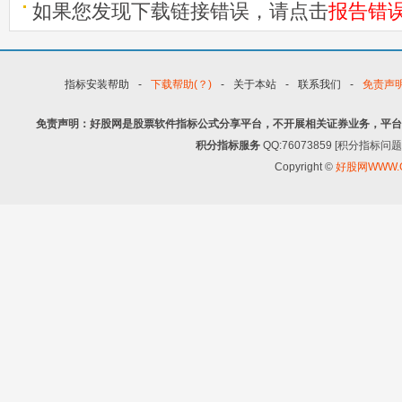
如果您发现下载链接错误，请点击
报告错
指标安装帮助
-
下载帮助(？)
-
关于本站
-
联系我们
-
免责声
免责声明：好股网是股票软件指标公式分享平台，不开展相关证券业务，平台
积分指标服务
QQ:76073859 [积分指
Copyright ©
好股网WWW.G