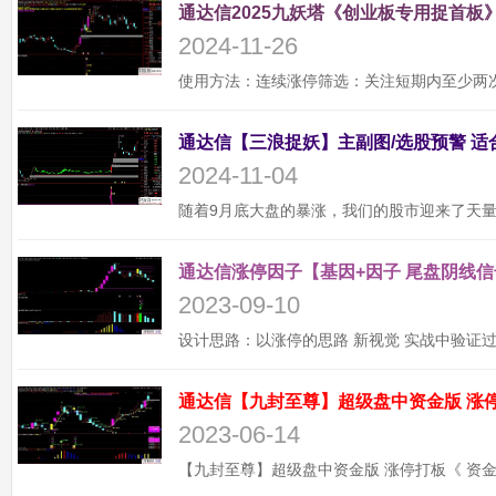
通达信2025九妖塔《创业板专用捉首板》
2024-11-26
2024-11-04
通达信涨停因子【基因+因子 尾盘阴线信
2023-09-10
2023-06-14