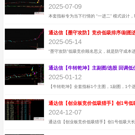
2025-07-09
2025-05-14
2025-01-12
通达信【创业板竞价低吸猎手】创1号低
2024-12-07