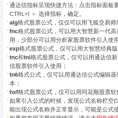
通达信指标呈现快捷方法：点击指标面板
CTRL+I ＞ 选择指标，确定。
alg
格式股票公式，仅仅可以用飞狐交易师
fnc
格式股票公式，可以用大智慧新一代高
用，少部分可以用分析家股票软件引入使
exp
格式股票公式，仅可以用大智慧经典版
tnc
和
tni
格式股票公式，仅可以用通达信新
信股票软件引入使用；
tn6
格式公式，仅可以用通达信公式编辑器5
本；
hxf
格式股票公式，仅可以用同花顺股票软
如果引入公式的时候，发现公式名称栏空白
能出现公式名称并正常显示，可能是公式