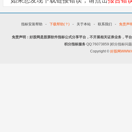
如果您发现下载链接错误，请点击
报告错
指标安装帮助
-
下载帮助(？)
-
关于本站
-
联系我们
-
免责声
免责声明：好股网是股票软件指标公式分享平台，不开展相关证券业务，平台
积分指标服务
QQ:76073859 [积分指
Copyright ©
好股网WWW.G