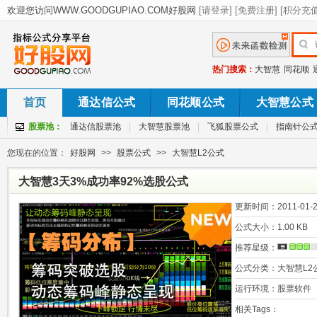
热门搜索：
大智慧
同花顺
首页
通达信公式
同花顺公式
大智慧公式
股票池：
通达信股票池
|
大智慧股票池
|
飞狐股票公式
|
指南针公
您现在的位置：
好股网
>>
股票公式
>>
大智慧L2公式
大智慧3天3%成功率92%选股公式
更新时间：
2011-01-2
公式大小：
1.00 KB
推荐星级：
公式分类：
大智慧L2
运行环境：
股票软件
相关Tags：