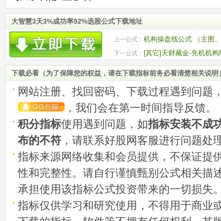
大智慧3天3%成功率92%选股公式下载地址
机构操盘线公式 （主图
上一公式：
[其它]天财藏金-先机机
下一公式：
下载必看（为了保障您的权益，请在下载指标前务必看清楚相关说明
网站注册、找回密码、下载过程遇到问题
，我们会在第一时间指导反馈。
积分指标
使用遇到问题，如
指标安装不成
布的不符
，请联系好股网客服进行问题处
指标来源网络收集和会员提供，不保证提
性和完整性。请自行谨慎甄别公式相关描
承担使用该指标公式投资带来的一切损失
指标仅供学习和研究使用，不得用于商业