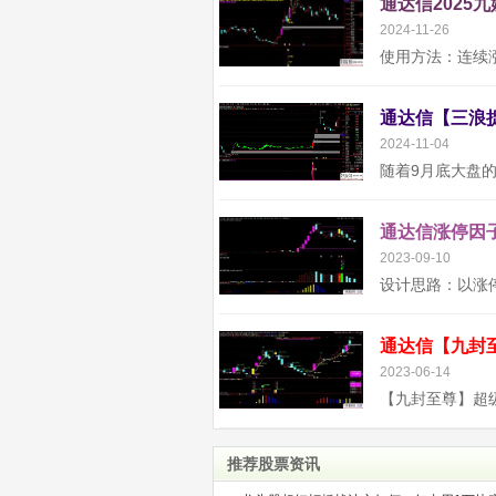
通达信2025
2024-11-26
2024-11-04
通达信涨停因子
2023-09-10
2023-06-14
推荐股票资讯