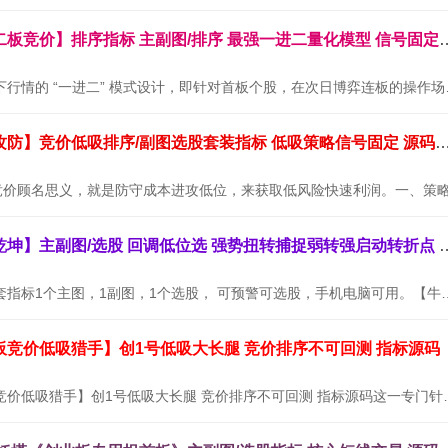
通达信金钻【二板竞价】排序指标 主副图/排序 最
本套指标专为当下行情的 “
通达信【墨守攻防】竞价低吸排序/副图选股套装指标 低吸策略信号
通达信【牛转乾坤】主副图/选股 回调低位选
【牛转乾坤】全套指标1个主图，1副图，1个选股， 可预警可选股，
板竞价低吸猎手】创1号低吸大长腿 竞价排序不可回测 指标源码
通达信【创业板竞价低吸猎手】创1号低吸大长腿