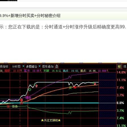
.9%+新增分时买卖+分时秘密介绍
.com)提示：您正在下载的是：分时通道+分时涨停升级后精确度更高99.