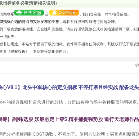
载指标前务必看清楚相关说明）
请您联系
或
，我们会在第一时间指导反馈。
或指标介绍的特点与实际发布的不符
，请联系好股网客服进行问题处理。
的下载资源的准确性、安全性和完整性。请自行谨慎甄别公式相关描述后再下载，好
一切损失。
者非法用途。本站对于提供下载的指标、软件等不拥有任何权利，其版权归该下载资
查看《
侵权投诉
》，本站将移除相关内容。
本公式根据网络大神的经典视频和语录进行的总结，分辨出各种市场中