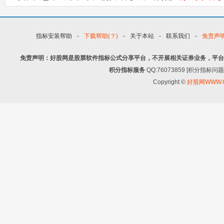
指标安装帮助
-
下载帮助(？)
-
关于本站
-
联系我们
-
免责声
免责声明：好股网是股票软件指标公式分享平台，不开展相关证券业务，平台
积分指标服务
QQ:76073859 [积分指
Copyright ©
好股网WWW.G