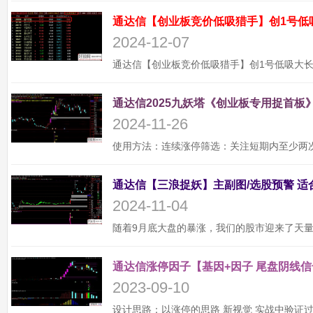
通达信【创业板竞价低吸猎手】创1号低
2024-12-07
通达信2025九妖塔《创业板专用捉首板》
2024-11-26
2024-11-04
通达信涨停因子【基因+因子 尾盘阴线信
2023-09-10