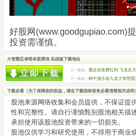
好股网(www.goodgupiao.c
投资需谨慎。
大智慧忍者暗杀股票池 实战版下载地址
通达信免费红利 飞龙在
上一股池：
林中漫步送九龙大智慧股
下一股池：
下载必看（为了保障您的权益，请在下载指标前务必看清楚相关说明
股池来源网络收集和会员提供，不保证提
性和完整性。请自行谨慎甄别股池相关描
承担使用该股池投资带来的一切损失。
股池仅供学习和研究使用，不得用于商业